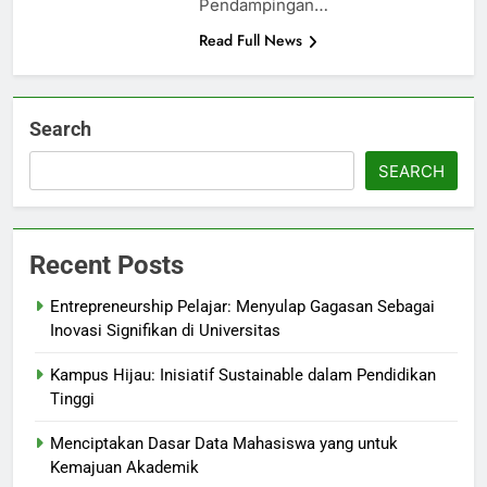
Pendampingan…
Read Full News
Search
SEARCH
Recent Posts
Entrepreneurship Pelajar: Menyulap Gagasan Sebagai
Inovasi Signifikan di Universitas
Kampus Hijau: Inisiatif Sustainable dalam Pendidikan
Tinggi
Menciptakan Dasar Data Mahasiswa yang untuk
Kemajuan Akademik