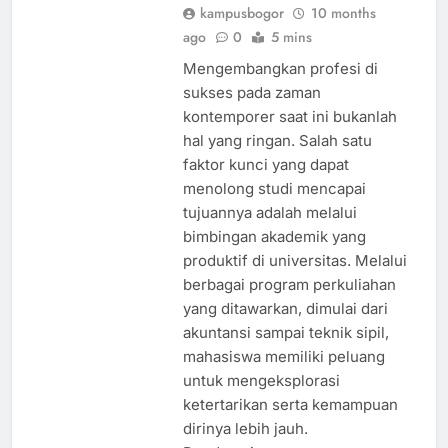
kampusbogor
10 months
ago
0
5 mins
Mengembangkan profesi di
sukses pada zaman
kontemporer saat ini bukanlah
hal yang ringan. Salah satu
faktor kunci yang dapat
menolong studi mencapai
tujuannya adalah melalui
bimbingan akademik yang
produktif di universitas. Melalui
berbagai program perkuliahan
yang ditawarkan, dimulai dari
akuntansi sampai teknik sipil,
mahasiswa memiliki peluang
untuk mengeksplorasi
ketertarikan serta kemampuan
dirinya lebih jauh.