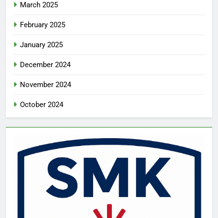
March 2025
February 2025
January 2025
December 2024
November 2024
October 2024