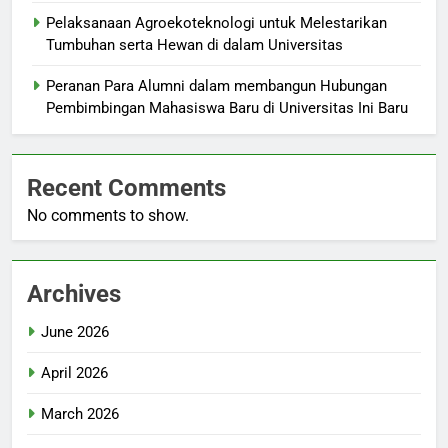
Pelaksanaan Agroekoteknologi untuk Melestarikan
Tumbuhan serta Hewan di dalam Universitas
Peranan Para Alumni dalam membangun Hubungan
Pembimbingan Mahasiswa Baru di Universitas Ini Baru
Recent Comments
No comments to show.
Archives
June 2026
April 2026
March 2026