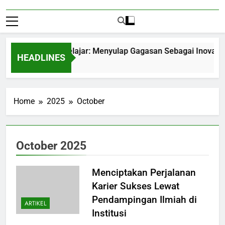
trepreneurship Pelajar: Menyulap Gagasan Sebagai Inovasi Sig
HEADLINES
Months Ago
Home
2025
October
October 2025
Menciptakan Perjalanan
Karier Sukses Lewat
Pendampingan Ilmiah di
ARTIKEL
Institusi