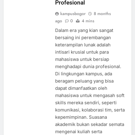
Profesional
kampusbogor
8 months
ago
0
4 mins
Dalam era yang kian sangat
bersaing ini perembangan
keterampilan lunak adalah
intisari krusial untuk para
mahasiswa untuk bersiap
menghadapi dunia profesional.
Di lingkungan kampus, ada
beragam peluang yang bisa
dapat dimanfaatkan oleh
mahasiswa untuk mengasah soft
skills mereka sendiri, seperti
komunikasi, kolaborasi tim, serta
kepemimpinan. Suasana
akademik bukan sekadar semata