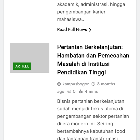
berbagai bermacam kegiatan
akademik, administrasi, hingga
pengembangan karier
mahasiswa…
Read Full News
Pertanian Berkelanjutan:
Hambatan dan Pemecahan
Masalah di Institusi
ARTIKEL
Pendidikan Tinggi
kampusbogor
8 months
ago
0
4 mins
Bisnis pertanian berkelanjutan
sudah menjadi fokus utama di
pengembangan sektor pertanian
di era modern ini. Seiring
bertambahnya kebutuhan food