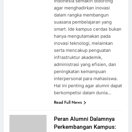
Indonesia semakin didorong
agar menghadirkan inovasi
dalam rangka membangun
suasana pembelajaran yang
smart. Ide kampus cerdas bukan
hanya mengutamakan pada
inovasi teknologi, melainkan
serta mencakup penguatan
infrastruktur akademik,
administrasi yang efisien, dan
peningkatan kemampuan
interpersonal para mahasiswa.
Hal ini penting agar alumni dapat
berkompetisi dalam dunia…
Read Full News
Peran Alumni Dalamnya