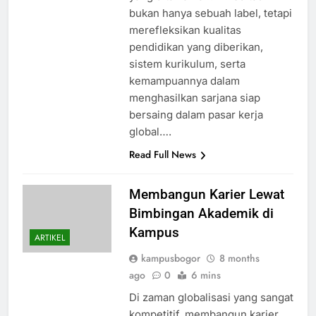
yang ditawarkan. Akreditasi
bukan hanya sebuah label, tetapi
merefleksikan kualitas
pendidikan yang diberikan,
sistem kurikulum, serta
kemampuannya dalam
menghasilkan sarjana siap
bersaing dalam pasar kerja
global….
Read Full News
Membangun Karier Lewat
Bimbingan Akademik di
Kampus
ARTIKEL
kampusbogor
8 months
ago
0
6 mins
Di zaman globalisasi yang sangat