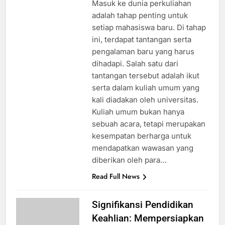
Masuk ke dunia perkuliahan
adalah tahap penting untuk
setiap mahasiswa baru. Di tahap
ini, terdapat tantangan serta
pengalaman baru yang harus
dihadapi. Salah satu dari
tantangan tersebut adalah ikut
serta dalam kuliah umum yang
kali diadakan oleh universitas.
Kuliah umum bukan hanya
sebuah acara, tetapi merupakan
kesempatan berharga untuk
mendapatkan wawasan yang
diberikan oleh para…
Read Full News
Signifikansi Pendidikan