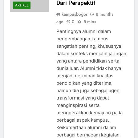
Perkembangan Kampus:
Dari Perspektif
ARTIKEL
kampusbogor
8 months
ago
0
5 mins
Pentingnya alumni dalam
pengembangan kampus
sangatlah penting, khususnya
dalam konteks menjalin jaringan
yang antara pendidikan serta
dunia luar. Alumni tidak hanya
menjadi cerminan kualitas
pendidikan yang diterima,
namun dia juga sebagai agen
transformasi yang dapat
menginspirasi serta
menggerakkan kemajuan pada
berbagai aspek kampus.
Keikutsertaan alumni dalam