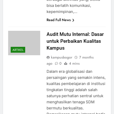
berbagai aktivitas yang, siswa
bisa berlatih komunikasi,
kepemimpinan,…
Read Full News
Audit Mutu Internal: Dasar
untuk Perbaikan Kualitas
Kampus
ARTIKEL
kampusbogor
7 months
ago
0
4 mins
Dalam era globalisasi dan
persaingan yang semakin intens,
kualitas pembelajaran di institusi
tingkatan tinggi adalah salah
satunya perhatian sentral untuk
menghasilkan tenaga SDM
bermutu berkualitas.