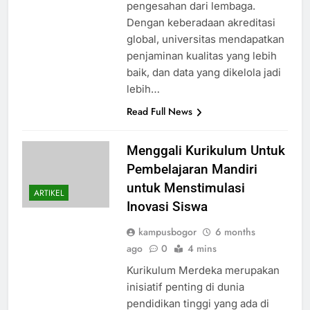
menunjukkan kualitas serta
pengesahan dari lembaga.
Dengan keberadaan akreditasi
global, universitas mendapatkan
penjaminan kualitas yang lebih
baik, dan data yang dikelola jadi
lebih…
Read Full News
Menggali Kurikulum Untuk
Pembelajaran Mandiri
untuk Menstimulasi
ARTIKEL
Inovasi Siswa
kampusbogor
6 months
ago
0
4 mins
Kurikulum Merdeka merupakan
inisiatif penting di dunia