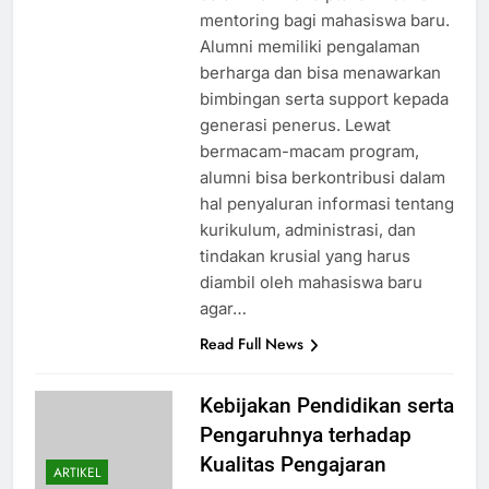
dalam hal menciptakan network
mentoring bagi mahasiswa baru.
Alumni memiliki pengalaman
berharga dan bisa menawarkan
bimbingan serta support kepada
generasi penerus. Lewat
bermacam-macam program,
alumni bisa berkontribusi dalam
hal penyaluran informasi tentang
kurikulum, administrasi, dan
tindakan krusial yang harus
diambil oleh mahasiswa baru
agar…
Read Full News
Kebijakan Pendidikan serta
Pengaruhnya terhadap
Kualitas Pengajaran