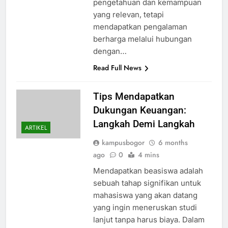
pengetahuan dan kemampuan
yang relevan, tetapi
mendapatkan pengalaman
berharga melalui hubungan
dengan…
Read Full News
Tips Mendapatkan
Dukungan Keuangan:
Langkah Demi Langkah
ARTIKEL
kampusbogor
6 months
ago
0
4 mins
Mendapatkan beasiswa adalah
sebuah tahap signifikan untuk
mahasiswa yang akan datang
yang ingin meneruskan studi