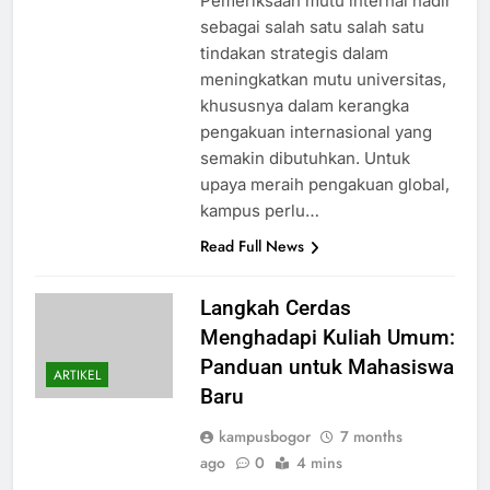
Pemeriksaan mutu internal hadir
sebagai salah satu salah satu
tindakan strategis dalam
meningkatkan mutu universitas,
khususnya dalam kerangka
pengakuan internasional yang
semakin dibutuhkan. Untuk
upaya meraih pengakuan global,
kampus perlu…
Read Full News
Langkah Cerdas
Menghadapi Kuliah Umum:
Panduan untuk Mahasiswa
ARTIKEL
Baru
kampusbogor
7 months
ago
0
4 mins