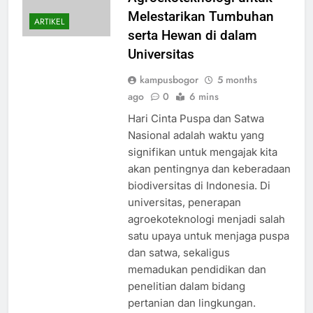
Agroekoteknologi untuk
Melestarikan Tumbuhan
ARTIKEL
serta Hewan di dalam
Universitas
kampusbogor
5 months
ago
0
6 mins
Hari Cinta Puspa dan Satwa
Nasional adalah waktu yang
signifikan untuk mengajak kita
akan pentingnya dan keberadaan
biodiversitas di Indonesia. Di
universitas, penerapan
agroekoteknologi menjadi salah
satu upaya untuk menjaga puspa
dan satwa, sekaligus
memadukan pendidikan dan
penelitian dalam bidang