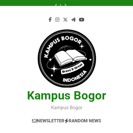
Skip
Melestarikan
Gagasan
Sustainable
Mahasiswa
Melestarikan
Gagasan
Sustainable
Data
untuk
Tumbuhan
Sebagai
dalam
yang
Tumbuhan
Sebagai
dalam
Mahasiswa
Melestarikan
to
serta
Inovasi
Pendidikan
untuk
serta
Inovasi
Pendidikan
yang
Tumbuhan
content
Hewan
Signifikan
Tinggi
Kemajuan
Hewan
Signifikan
Tinggi
untuk
serta
di
di
Akademik
di
di
Kemajuan
Hewan
dalam
Universitas
dalam
Universitas
Akademik
di
Universitas
Universitas
dalam
Universitas
Kampus Bogor
Kampus Bogor
NEWSLETTER
RANDOM NEWS