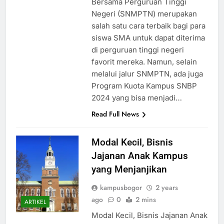
Bersama Perguruan Tinggi
Negeri (SNMPTN) merupakan
salah satu cara terbaik bagi para
siswa SMA untuk dapat diterima
di perguruan tinggi negeri
favorit mereka. Namun, selain
melalui jalur SNMPTN, ada juga
Program Kuota Kampus SNBP
2024 yang bisa menjadi…
Read Full News
Modal Kecil, Bisnis
Jajanan Anak Kampus
yang Menjanjikan
kampusbogor
2 years
ago
0
2 mins
ARTIKEL