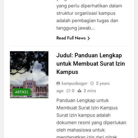
yang lebih baik. Salah satu hal
yang perlu diperhatikan dalam
struktur organisasi kampus
adalah pembagian tugas dan
tanggung jawab…
Read Full News
Judul: Panduan Lengkap
untuk Membuat Surat Izin
Kampus
kampusbogor
2 years
ago
0
2 mins
ARTIKEL
Panduan Lengkap untuk
Membuat Surat Izin Kampus
Surat izin kampus adalah
dokumen resmi yang diperlukan
oleh mahasiswa untuk