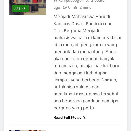
kampusbogor
2 years
ago
0
2 mins
ARTIKEL
Menjadi Mahasiswa Baru di
Kampus Dasar: Panduan dan
Tips Berguna Menjadi
mahasiswa baru di kampus dasar
bisa menjadi pengalaman yang
menarik dan menantang. Anda
akan bertemu dengan banyak
teman baru, belajar hal-hal baru,
dan mengalami kehidupan
kampus yang berbeda. Namun,
untuk bisa sukses dan
menikmati masa-masa tersebut,
ada beberapa panduan dan tips
berguna yang perlu…
Read Full News