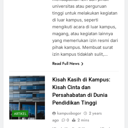
mendapatkan izin dari pihak
universitas atau perguruan
tinggi untuk melakukan kegiatan
di luar kampus, seperti
mengikuti acara di luar kampus,
magang, atau kegiatan lainnya
yang memerlukan izin resmi dari
pihak kampus. Membuat surat
izin kampus tidaklah sulit,…
Read Full News
Kisah Kasih di Kampus:
Kisah Cinta dan
Persahabatan di Dunia
Pendidikan Tinggi
kampusbogor
2 years
ARTIKEL
ago
0
2 mins