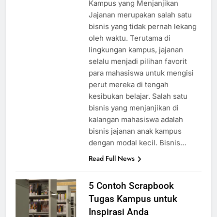
Modal Kecil, Bisnis Jajanan Anak
Kampus yang Menjanjikan
Jajanan merupakan salah satu
bisnis yang tidak pernah lekang
oleh waktu. Terutama di
lingkungan kampus, jajanan
selalu menjadi pilihan favorit
para mahasiswa untuk mengisi
perut mereka di tengah
kesibukan belajar. Salah satu
bisnis yang menjanjikan di
kalangan mahasiswa adalah
bisnis jajanan anak kampus
dengan modal kecil. Bisnis…
Read Full News
5 Contoh Scrapbook
Tugas Kampus untuk