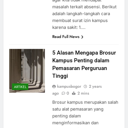
agar kita tidak mendapat
masalah terkait absensi. Berikut
adalah langkah-langkah cara
membuat surat izin kampus
karena sakit: 1….
Read Full News
5 Alasan Mengapa Brosur
Kampus Penting dalam
Pemasaran Perguruan
Tinggi
kampusbogor
2 years
ARTIKEL
ago
0
2 mins
Brosur kampus merupakan salah
satu alat pemasaran yang
penting dalam
menginformasikan dan