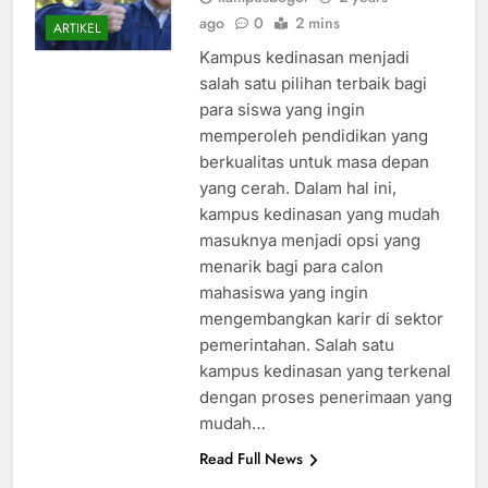
kampusbogor
2 years
ago
0
2 mins
ARTIKEL
Kampus kedinasan menjadi
salah satu pilihan terbaik bagi
para siswa yang ingin
memperoleh pendidikan yang
berkualitas untuk masa depan
yang cerah. Dalam hal ini,
kampus kedinasan yang mudah
masuknya menjadi opsi yang
menarik bagi para calon
mahasiswa yang ingin
mengembangkan karir di sektor
pemerintahan. Salah satu
kampus kedinasan yang terkenal
dengan proses penerimaan yang
mudah…
Read Full News