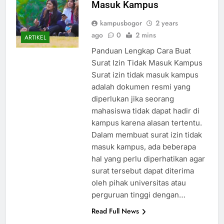
Cara Buat Surat Izin Tidak
Masuk Kampus
kampusbogor
2 years
ago
0
2 mins
ARTIKEL
Panduan Lengkap Cara Buat
Surat Izin Tidak Masuk Kampus
Surat izin tidak masuk kampus
adalah dokumen resmi yang
diperlukan jika seorang
mahasiswa tidak dapat hadir di
kampus karena alasan tertentu.
Dalam membuat surat izin tidak
masuk kampus, ada beberapa
hal yang perlu diperhatikan agar
surat tersebut dapat diterima
oleh pihak universitas atau
perguruan tinggi dengan…
Read Full News