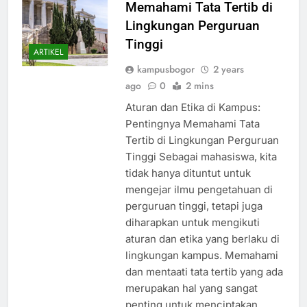
Kampus: Pentingnya
Memahami Tata Tertib di
Lingkungan Perguruan
Tinggi
ARTIKEL
kampusbogor
2 years
ago
0
2 mins
Aturan dan Etika di Kampus:
Pentingnya Memahami Tata
Tertib di Lingkungan Perguruan
Tinggi Sebagai mahasiswa, kita
tidak hanya dituntut untuk
mengejar ilmu pengetahuan di
perguruan tinggi, tetapi juga
diharapkan untuk mengikuti
aturan dan etika yang berlaku di
lingkungan kampus. Memahami
dan mentaati tata tertib yang ada
merupakan hal yang sangat