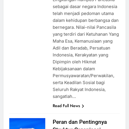
Lingkungan Kampus Pancasila
sebagai dasar negara Indonesia
telah menjadi pedoman utama
dalam kehidupan berbangsa dan
bernegara. Nilai-nilai Pancasila
yang terdiri dari Ketuhanan Yang
Maha Esa, Kemanusiaan yang
Adil dan Beradab, Persatuan
Indonesia, Kerakyatan yang
Dipimpin oleh Hikmat
Kebijaksanaan dalam
Permusyawaratan/Perwakilan,
serta Keadilan Sosial bagi
Seluruh Rakyat Indonesia,
sangatlah…
Read Full News
Peran dan Pentingnya