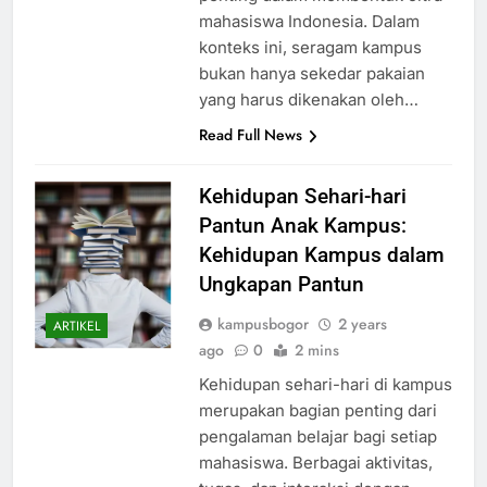
penting dalam membentuk citra
mahasiswa Indonesia. Dalam
konteks ini, seragam kampus
bukan hanya sekedar pakaian
yang harus dikenakan oleh…
Read Full News
Kehidupan Sehari-hari
Pantun Anak Kampus:
Kehidupan Kampus dalam
Ungkapan Pantun
kampusbogor
2 years
ARTIKEL
ago
0
2 mins
Kehidupan sehari-hari di kampus
merupakan bagian penting dari
pengalaman belajar bagi setiap
mahasiswa. Berbagai aktivitas,