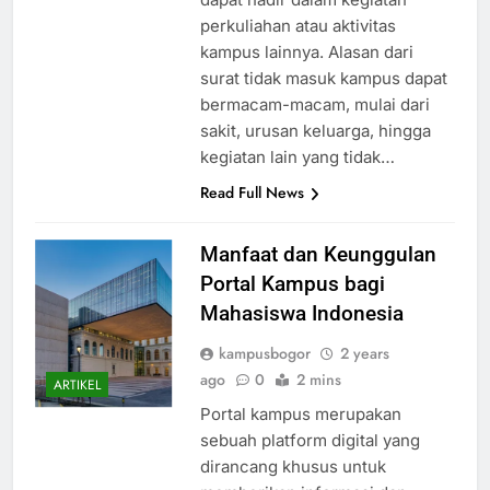
dapat hadir dalam kegiatan
perkuliahan atau aktivitas
kampus lainnya. Alasan dari
surat tidak masuk kampus dapat
bermacam-macam, mulai dari
sakit, urusan keluarga, hingga
kegiatan lain yang tidak…
Read Full News
Manfaat dan Keunggulan
Portal Kampus bagi
Mahasiswa Indonesia
kampusbogor
2 years
ago
0
2 mins
ARTIKEL
Portal kampus merupakan
sebuah platform digital yang
dirancang khusus untuk