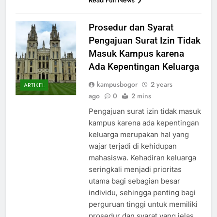
Read Full News
Prosedur dan Syarat
Pengajuan Surat Izin Tidak
Masuk Kampus karena
Ada Kepentingan Keluarga
kampusbogor
2 years
ARTIKEL
ago
0
2 mins
Pengajuan surat izin tidak masuk
kampus karena ada kepentingan
keluarga merupakan hal yang
wajar terjadi di kehidupan
mahasiswa. Kehadiran keluarga
seringkali menjadi prioritas
utama bagi sebagian besar
individu, sehingga penting bagi
perguruan tinggi untuk memiliki