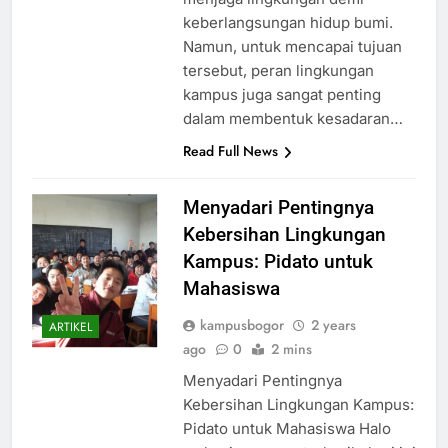
menjaga lingkungan demi
keberlangsungan hidup bumi.
Namun, untuk mencapai tujuan
tersebut, peran lingkungan
kampus juga sangat penting
dalam membentuk kesadaran…
Read Full News
Menyadari Pentingnya
Kebersihan Lingkungan
Kampus: Pidato untuk
Mahasiswa
kampusbogor
2 years
ARTIKEL
ago
0
2 mins
Menyadari Pentingnya
Kebersihan Lingkungan Kampus:
Pidato untuk Mahasiswa Halo