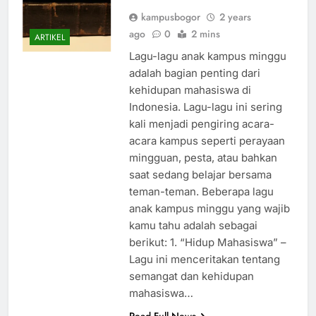
Tahu
kampusbogor
2 years
ago
0
2 mins
ARTIKEL
Lagu-lagu anak kampus minggu
adalah bagian penting dari
kehidupan mahasiswa di
Indonesia. Lagu-lagu ini sering
kali menjadi pengiring acara-
acara kampus seperti perayaan
mingguan, pesta, atau bahkan
saat sedang belajar bersama
teman-teman. Beberapa lagu
anak kampus minggu yang wajib
kamu tahu adalah sebagai
berikut: 1. “Hidup Mahasiswa” –
Lagu ini menceritakan tentang
semangat dan kehidupan
mahasiswa…