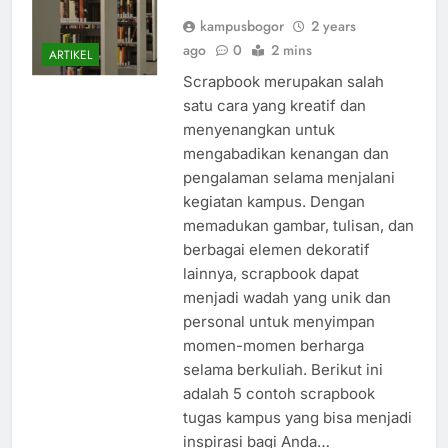
Inspirasi Anda
kampusbogor
2 years
ago
0
2 mins
ARTIKEL
Scrapbook merupakan salah
satu cara yang kreatif dan
menyenangkan untuk
mengabadikan kenangan dan
pengalaman selama menjalani
kegiatan kampus. Dengan
memadukan gambar, tulisan, dan
berbagai elemen dekoratif
lainnya, scrapbook dapat
menjadi wadah yang unik dan
personal untuk menyimpan
momen-momen berharga
selama berkuliah. Berikut ini
adalah 5 contoh scrapbook
tugas kampus yang bisa menjadi