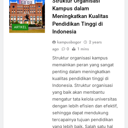
Struktur Organisasi
Kampus dalam
Meningkatkan Kualitas
Pendidikan Tinggi di
ARTIKEL
Indonesia
kampusbogor
2 years
ago
0
1 mins
Struktur organisasi kampus
memainkan peran yang sangat
penting dalam meningkatkan
kualitas pendidikan tinggi di
Indonesia. Struktur organisasi
yang baik akan membantu
mengatur tata kelola universitas
dengan lebih efisien dan efektif,
sehingga dapat mendukung
tercapainya tujuan pendidikan