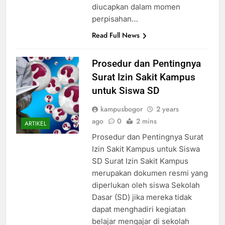
perpisahan ini seringkali
diucapkan dalam momen
perpisahan…
Read Full News
Prosedur dan Pentingnya
Surat Izin Sakit Kampus
untuk Siswa SD
kampusbogor
2 years
ago
0
2 mins
ARTIKEL
Prosedur dan Pentingnya Surat
Izin Sakit Kampus untuk Siswa
SD Surat Izin Sakit Kampus
merupakan dokumen resmi yang
diperlukan oleh siswa Sekolah
Dasar (SD) jika mereka tidak
dapat menghadiri kegiatan