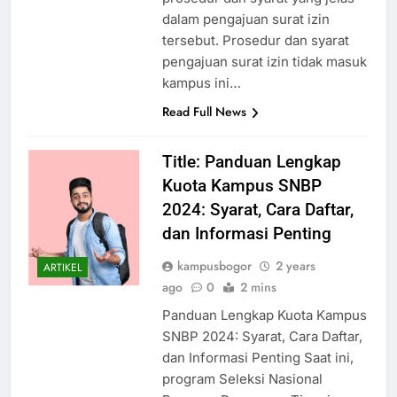
prosedur dan syarat yang jelas
dalam pengajuan surat izin
tersebut. Prosedur dan syarat
pengajuan surat izin tidak masuk
kampus ini…
Read Full News
Title: Panduan Lengkap
Kuota Kampus SNBP
2024: Syarat, Cara Daftar,
dan Informasi Penting
kampusbogor
2 years
ARTIKEL
ago
0
2 mins
Panduan Lengkap Kuota Kampus
SNBP 2024: Syarat, Cara Daftar,
dan Informasi Penting Saat ini,
program Seleksi Nasional