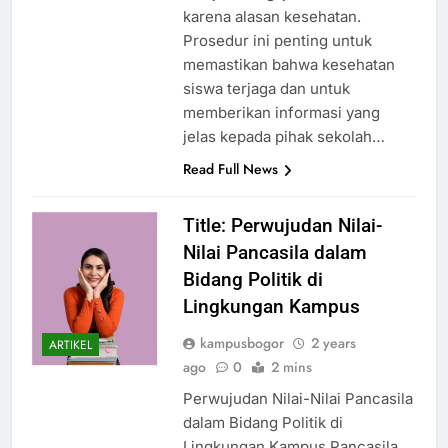
belajar mengajar di sekolah
karena alasan kesehatan.
Prosedur ini penting untuk
memastikan bahwa kesehatan
siswa terjaga dan untuk
memberikan informasi yang
jelas kepada pihak sekolah…
Read Full News
Title: Perwujudan Nilai-
Nilai Pancasila dalam
Bidang Politik di
Lingkungan Kampus
kampusbogor
2 years
ARTIKEL
ago
0
2 mins
Perwujudan Nilai-Nilai Pancasila
dalam Bidang Politik di