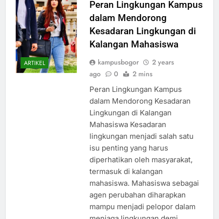
Peran Lingkungan Kampus
dalam Mendorong
Kesadaran Lingkungan di
Kalangan Mahasiswa
kampusbogor
2 years
ARTIKEL
ago
0
2 mins
Peran Lingkungan Kampus
dalam Mendorong Kesadaran
Lingkungan di Kalangan
Mahasiswa Kesadaran
lingkungan menjadi salah satu
isu penting yang harus
diperhatikan oleh masyarakat,
termasuk di kalangan
mahasiswa. Mahasiswa sebagai
agen perubahan diharapkan
mampu menjadi pelopor dalam