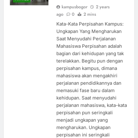
Mahasiswa
ARTIKEL
kampusbogor
2 years
ago
0
2 mins
Kata-Kata Perpisahan Kampus:
Ungkapan Yang Mengharukan
Saat Menyudahi Perjalanan
Mahasiswa Perpisahan adalah
bagian dari kehidupan yang tak
terelakkan. Begitu pun dengan
perpisahan kampus, dimana
mahasiswa akan mengakhiri
perjalanan pendidikannya dan
memasuki fase baru dalam
kehidupan. Saat menyudahi
perjalanan mahasiswa, kata-kata
perpisahan pun seringkali
menjadi ungkapan yang
mengharukan. Ungkapan