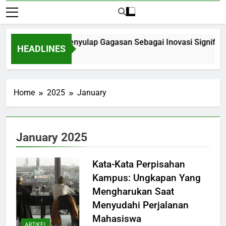
ip Pelajar: Menyulap Gagasan Sebagai Inovasi Signifikan di Un
HEADLINES
Home
2025
January
January 2025
Kata-Kata Perpisahan
Kampus: Ungkapan Yang
Mengharukan Saat
Menyudahi Perjalanan