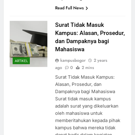
inspirasi bagi Anda…
Read Full News
Surat Tidak Masuk
Kampus: Alasan, Prosedur,
dan Dampaknya bagi
Mahasiswa
kampusbogor
2 years
ARTIKEL
ago
0
2 mins
Surat Tidak Masuk Kampus:
Alasan, Prosedur, dan
Dampaknya bagi Mahasiswa
Surat tidak masuk kampus
adalah surat yang dikeluarkan
oleh mahasiswa untuk
memberitahukan kepada pihak
kampus bahwa mereka tidak