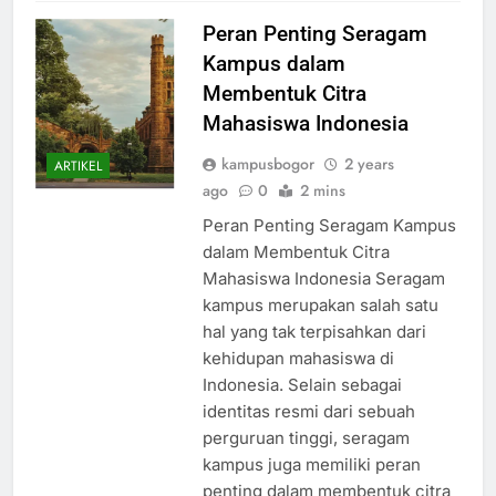
Peran Penting Seragam
Kampus dalam
Membentuk Citra
Mahasiswa Indonesia
kampusbogor
2 years
ARTIKEL
ago
0
2 mins
Peran Penting Seragam Kampus
dalam Membentuk Citra
Mahasiswa Indonesia Seragam
kampus merupakan salah satu
hal yang tak terpisahkan dari
kehidupan mahasiswa di
Indonesia. Selain sebagai
identitas resmi dari sebuah
perguruan tinggi, seragam
kampus juga memiliki peran