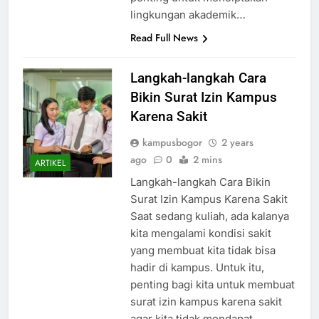
penting untuk menciptakan
lingkungan akademik…
Read Full News
Langkah-langkah Cara
Bikin Surat Izin Kampus
Karena Sakit
kampusbogor
2 years
ago
0
2 mins
ARTIKEL
Langkah-langkah Cara Bikin
Surat Izin Kampus Karena Sakit
Saat sedang kuliah, ada kalanya
kita mengalami kondisi sakit
yang membuat kita tidak bisa
hadir di kampus. Untuk itu,
penting bagi kita untuk membuat
surat izin kampus karena sakit