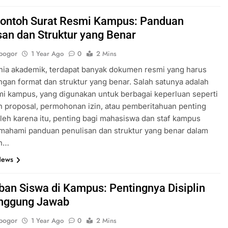
 Contoh Surat Resmi Kampus: Panduan
san dan Struktur yang Benar
bogor
1 Year Ago
0
2 Mins
nia akademik, terdapat banyak dokumen resmi yang harus
engan format dan struktur yang benar. Salah satunya adalah
mi kampus, yang digunakan untuk berbagai keperluan seperti
 proposal, permohonan izin, atau pemberitahuan penting
Oleh karena itu, penting bagi mahasiswa dan staf kampus
mahami panduan penulisan dan struktur yang benar dalam
n…
News
ban Siswa di Kampus: Pentingnya Disiplin
nggung Jawab
bogor
1 Year Ago
0
2 Mins