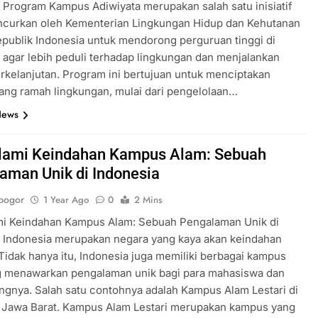
 Program Kampus Adiwiyata merupakan salah satu inisiatif
uncurkan oleh Kementerian Lingkungan Hidup dan Kehutanan
publik Indonesia untuk mendorong perguruan tinggi di
 agar lebih peduli terhadap lingkungan dan menjalankan
erkelanjutan. Program ini bertujuan untuk menciptakan
ng ramah lingkungan, mulai dari pengelolaan…
News
ami Keindahan Kampus Alam: Sebuah
aman Unik di Indonesia
bogor
1 Year Ago
0
2 Mins
i Keindahan Kampus Alam: Sebuah Pengalaman Unik di
a Indonesia merupakan negara yang kaya akan keindahan
Tidak hanya itu, Indonesia juga memiliki berbagai kampus
g menawarkan pengalaman unik bagi para mahasiswa dan
gnya. Salah satu contohnya adalah Kampus Alam Lestari di
 Jawa Barat. Kampus Alam Lestari merupakan kampus yang