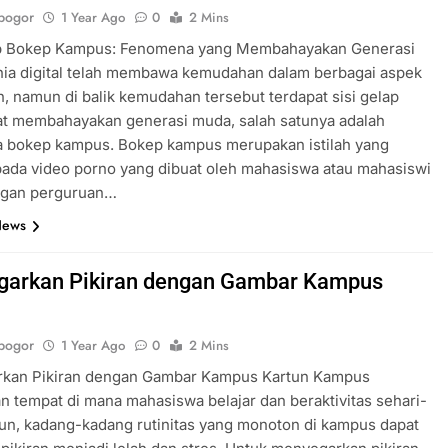
bogor
1 Year Ago
0
2 Mins
ap Bokep Kampus: Fenomena yang Membahayakan Generasi
ia digital telah membawa kemudahan dalam berbagai aspek
, namun di balik kemudahan tersebut terdapat sisi gelap
at membahayakan generasi muda, salah satunya adalah
 bokep kampus. Bokep kampus merupakan istilah yang
ada video porno yang dibuat oleh mahasiswa atau mahasiswi
ungan perguruan…
News
arkan Pikiran dengan Gambar Kampus
bogor
1 Year Ago
0
2 Mins
kan Pikiran dengan Gambar Kampus Kartun Kampus
 tempat di mana mahasiswa belajar dan beraktivitas sehari-
un, kadang-kadang rutinitas yang monoton di kampus dapat