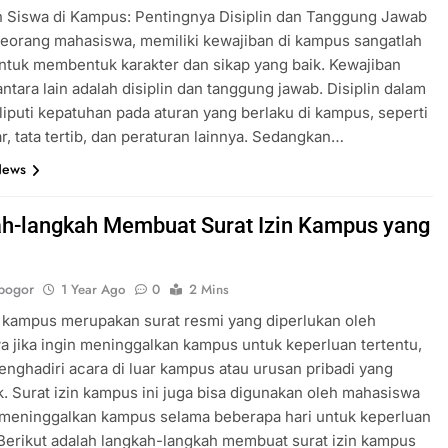
n Siswa di Kampus: Pentingnya Disiplin dan Tanggung Jawab
eorang mahasiswa, memiliki kewajiban di kampus sangatlah
ntuk membentuk karakter dan sikap yang baik. Kewajiban
antara lain adalah disiplin dan tanggung jawab. Disiplin dalam
eliputi kepatuhan pada aturan yang berlaku di kampus, seperti
ar, tata tertib, dan peraturan lainnya. Sedangkan…
News
h-langkah Membuat Surat Izin Kampus yang
bogor
1 Year Ago
0
2 Mins
n kampus merupakan surat resmi yang diperlukan oleh
 jika ingin meninggalkan kampus untuk keperluan tertentu,
enghadiri acara di luar kampus atau urusan pribadi yang
 Surat izin kampus ini juga bisa digunakan oleh mahasiswa
n meninggalkan kampus selama beberapa hari untuk keperluan
 Berikut adalah langkah-langkah membuat surat izin kampus