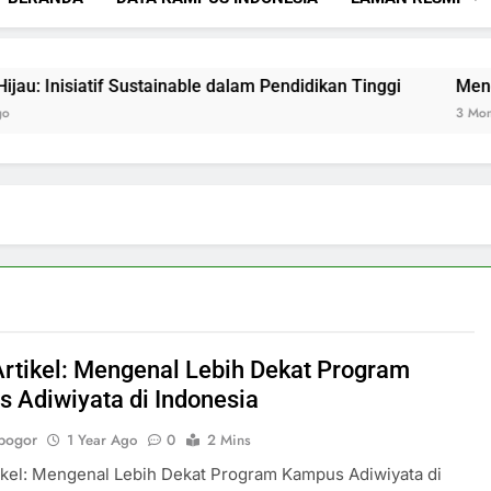
inable dalam Pendidikan Tinggi
Menciptakan Dasar Data
3 Months Ago
Artikel: Mengenal Lebih Dekat Program
 Adiwiyata di Indonesia
bogor
1 Year Ago
0
2 Mins
ikel: Mengenal Lebih Dekat Program Kampus Adiwiyata di