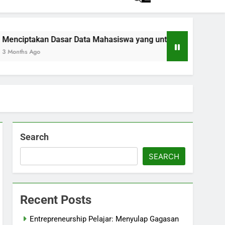
kan Dasar Data Mahasiswa yang untuk Kemajuan Akademik
go
Search
SEARCH
Recent Posts
Entrepreneurship Pelajar: Menyulap Gagasan