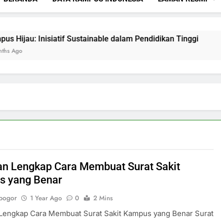
 Inisiatif Sustainable dalam Pendidikan Tinggi
Mencipta
3 Months A
n Lengkap Cara Membuat Surat Sakit
s yang Benar
bogor
1 Year Ago
0
2 Mins
Lengkap Cara Membuat Surat Sakit Kampus yang Benar Surat