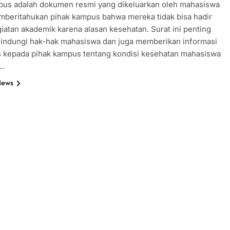
mpus adalah dokumen resmi yang dikeluarkan oleh mahasiswa
mberitahukan pihak kampus bahwa mereka tidak bisa hadir
iatan akademik karena alasan kesehatan. Surat ini penting
lindungi hak-hak mahasiswa dan juga memberikan informasi
s kepada pihak kampus tentang kondisi kesehatan mahasiswa
….
News