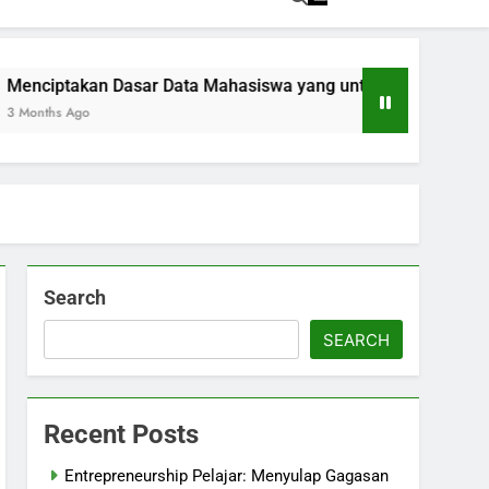
kan Dasar Data Mahasiswa yang untuk Kemajuan Akademik
go
Search
SEARCH
Recent Posts
Entrepreneurship Pelajar: Menyulap Gagasan