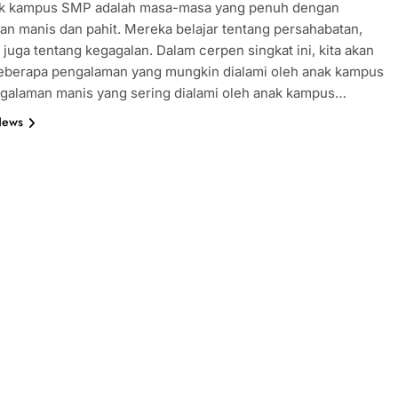
ak kampus SMP adalah masa-masa yang penuh dengan
n manis dan pahit. Mereka belajar tentang persahabatan,
n juga tentang kegagalan. Dalam cerpen singkat ini, kita akan
beberapa pengalaman yang mungkin dialami oleh anak kampus
galaman manis yang sering dialami oleh anak kampus…
News