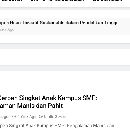
 Inisiatif Sustainable dalam Pendidikan Tinggi
Mencipta
3 Months A
Cerpen Singkat Anak Kampus SMP:
aman Manis dan Pahit
bogor
1 Year Ago
0
2 Mins
rpen Singkat Anak Kampus SMP: Pengalaman Manis dan