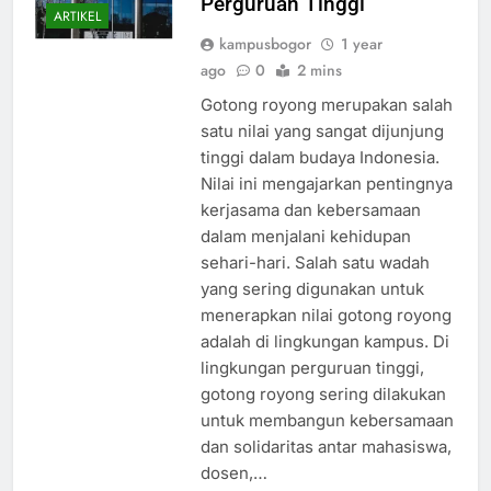
Perguruan Tinggi
ARTIKEL
kampusbogor
1 year
ago
0
2 mins
Gotong royong merupakan salah
satu nilai yang sangat dijunjung
tinggi dalam budaya Indonesia.
Nilai ini mengajarkan pentingnya
kerjasama dan kebersamaan
dalam menjalani kehidupan
sehari-hari. Salah satu wadah
yang sering digunakan untuk
menerapkan nilai gotong royong
adalah di lingkungan kampus. Di
lingkungan perguruan tinggi,
gotong royong sering dilakukan
untuk membangun kebersamaan
dan solidaritas antar mahasiswa,
dosen,…