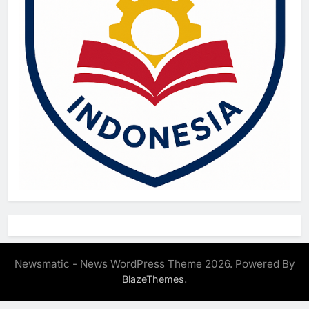
Newsmatic - News WordPress Theme 2026. Powered By
.
BlazeThemes