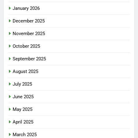
January 2026
December 2025
November 2025
October 2025
September 2025
August 2025
July 2025
June 2025
May 2025
April 2025
March 2025