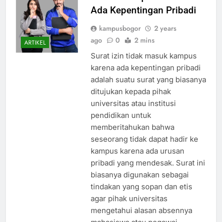
Ada Kepentingan Pribadi
kampusbogor
2 years
ago
0
2 mins
ARTIKEL
Surat izin tidak masuk kampus
karena ada kepentingan pribadi
adalah suatu surat yang biasanya
ditujukan kepada pihak
universitas atau institusi
pendidikan untuk
memberitahukan bahwa
seseorang tidak dapat hadir ke
kampus karena ada urusan
pribadi yang mendesak. Surat ini
biasanya digunakan sebagai
tindakan yang sopan dan etis
agar pihak universitas
mengetahui alasan absennya