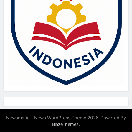
Newsmatic - News WordPress Theme 2026. Powered By
.
BlazeThemes