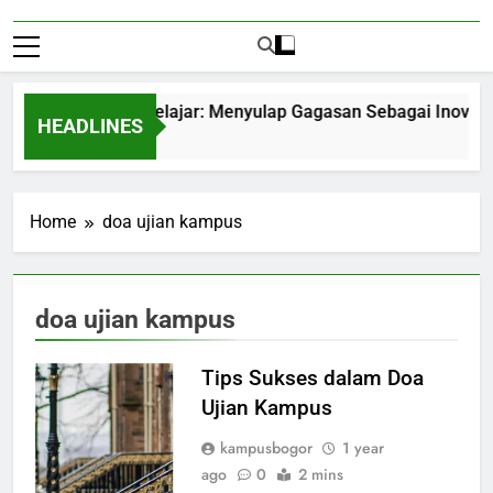
ntrepreneurship Pelajar: Menyulap Gagasan Sebagai Inovasi Si
HEADLINES
 Months Ago
Home
doa ujian kampus
doa ujian kampus
Tips Sukses dalam Doa
Ujian Kampus
kampusbogor
1 year
ago
0
2 mins