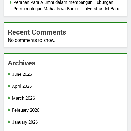
Peranan Para Alumni dalam membangun Hubungan
Pembimbingan Mahasiswa Baru di Universitas Ini Baru
Recent Comments
No comments to show.
Archives
June 2026
April 2026
March 2026
February 2026
January 2026