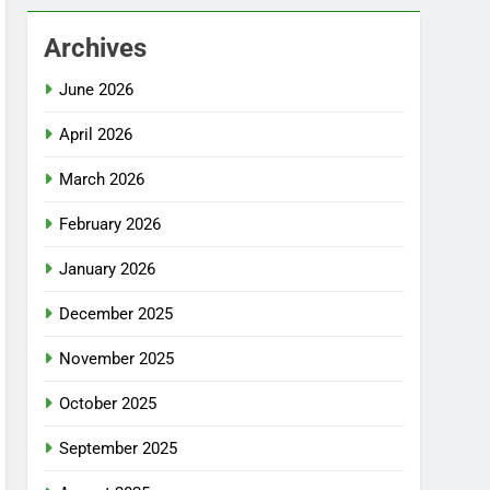
Archives
June 2026
April 2026
March 2026
February 2026
January 2026
December 2025
November 2025
October 2025
September 2025