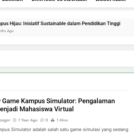
 Inisiatif Sustainable dalam Pendidikan Tinggi
Mencipta
3 Months A
 Game Kampus Simulator: Pengalaman
enjadi Mahasiswa Virtual
bogor
1 Year Ago
0
1 Mins
pus Simulator adalah salah satu game simulasi yang sedang