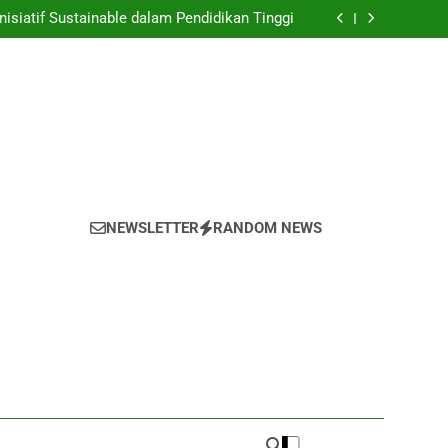
nyulap Gagasan Sebagai Inovasi Signifikan di
Universitas
nisiatif Sustainable dalam Pendidikan Tinggi
 Mahasiswa yang untuk Kemajuan Akademik
 untuk Melestarikan Tumbuhan serta Hewan
di dalam Universitas
nyulap Gagasan Sebagai Inovasi Signifikan di
Universitas
nisiatif Sustainable dalam Pendidikan Tinggi
 Mahasiswa yang untuk Kemajuan Akademik
 untuk Melestarikan Tumbuhan serta Hewan
di dalam Universitas
NEWSLETTER
RANDOM NEWS