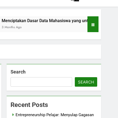
kan Dasar Data Mahasiswa yang untuk Kemajuan Akademik
go
Search
SEARCH
Recent Posts
Entrepreneurship Pelajar: Menyulap Gagasan