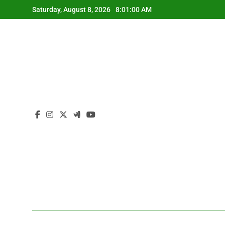
Skip
Saturday, August 8, 2026
8:01:00 AM
to
content