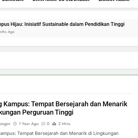
Inisiatif Sustainable dalam Pendidikan Tinggi
Mencipta
3 Months A
 Kampus: Tempat Bersejarah dan Menarik
gkungan Perguruan Tinggi
bogor
1 Year Ago
0
2 Mins
ampus: Tempat Bersejarah dan Menarik di Lingkungan