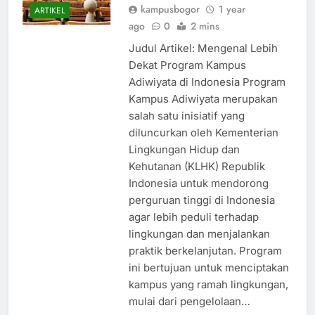
kampusbogor
1 year
ARTIKEL
ago
0
2 mins
Judul Artikel: Mengenal Lebih
Dekat Program Kampus
Adiwiyata di Indonesia Program
Kampus Adiwiyata merupakan
salah satu inisiatif yang
diluncurkan oleh Kementerian
Lingkungan Hidup dan
Kehutanan (KLHK) Republik
Indonesia untuk mendorong
perguruan tinggi di Indonesia
agar lebih peduli terhadap
lingkungan dan menjalankan
praktik berkelanjutan. Program
ini bertujuan untuk menciptakan
kampus yang ramah lingkungan,
mulai dari pengelolaan…