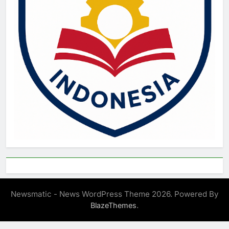
Newsmatic - News WordPress Theme 2026. Powered By
.
BlazeThemes