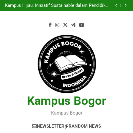
Entrepreneurship Pelajar: Menyulap Gagasan Sebagai
Skip
Inovasi Signifikan di Universitas
Kampus Hijau: Inisiatif Sustainable dalam Pendidikan
to
Tinggi
Menciptakan Dasar Data Mahasiswa yang untuk
Kemajuan Akademik
Pelaksanaan Agroekoteknologi untuk Melestarikan
content
Tumbuhan serta Hewan di dalam Universitas
Entrepreneurship Pelajar: Menyulap Gagasan Sebagai
Inovasi Signifikan di Universitas
Kampus Hijau: Inisiatif Sustainable dalam Pendidikan
Tinggi
Menciptakan Dasar Data Mahasiswa yang untuk
Kemajuan Akademik
Pelaksanaan Agroekoteknologi untuk Melestarikan
Tumbuhan serta Hewan di dalam Universitas
Kampus Bogor
Kampus Bogor
NEWSLETTER
RANDOM NEWS