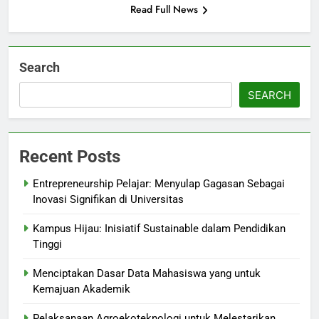
Read Full News
Search
SEARCH
Recent Posts
Entrepreneurship Pelajar: Menyulap Gagasan Sebagai
Inovasi Signifikan di Universitas
Kampus Hijau: Inisiatif Sustainable dalam Pendidikan
Tinggi
Menciptakan Dasar Data Mahasiswa yang untuk
Kemajuan Akademik
Pelaksanaan Agroekoteknologi untuk Melestarikan