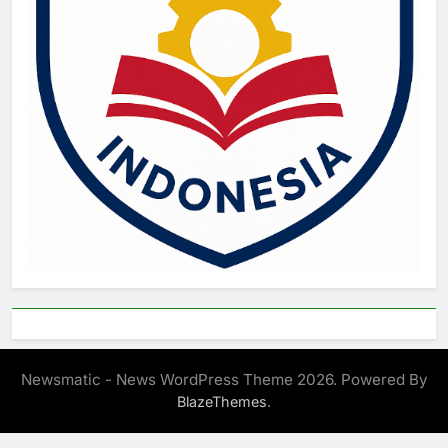
Newsmatic - News WordPress Theme 2026. Powered By
.
BlazeThemes