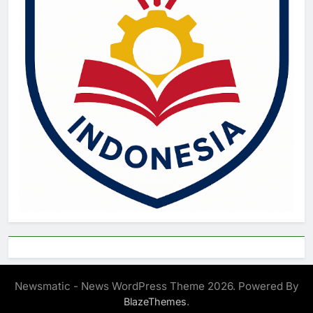
Newsmatic - News WordPress Theme 2026. Powered By
.
BlazeThemes