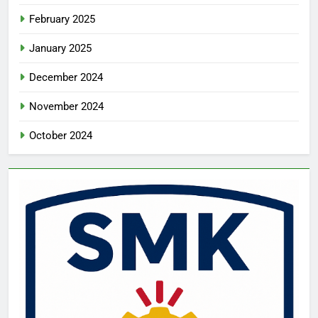
February 2025
January 2025
December 2024
November 2024
October 2024