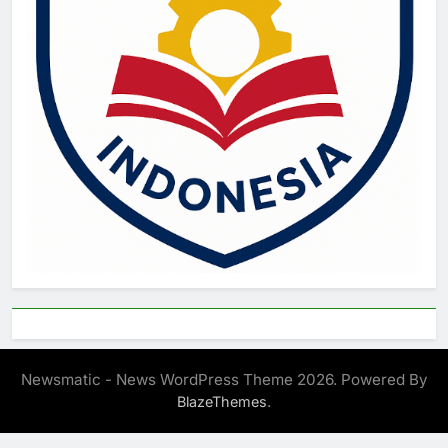
Newsmatic - News WordPress Theme 2026. Powered By
.
BlazeThemes