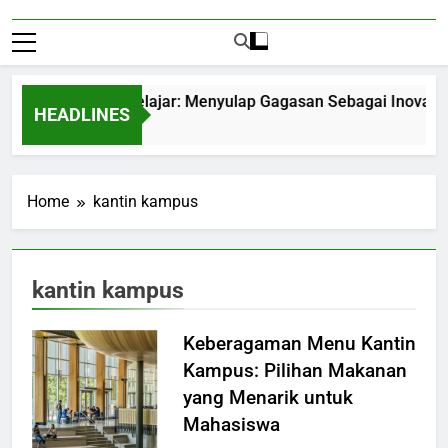
trepreneurship Pelajar: Menyulap Gagasan Sebagai Inovasi Sig
HEADLINES
Months Ago
Home
kantin kampus
kantin kampus
Keberagaman Menu Kantin
Kampus: Pilihan Makanan
yang Menarik untuk
Mahasiswa