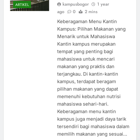
kampusbogor
1 year
ARTIKEL
ago
0
2 mins
Keberagaman Menu Kantin
Kampus: Pilihan Makanan yang
Menarik untuk Mahasiswa
Kantin kampus merupakan
tempat yang penting bagi
mahasiswa untuk mencari
makanan yang praktis dan
terjangkau. Di kantin-kantin
kampus, terdapat beragam
pilihan makanan yang dapat
memenuhi kebutuhan nutrisi
mahasiswa sehari-hari.
Keberagaman menu kantin
kampus juga menjadi daya tarik
tersendiri bagi mahasiswa dalam
memilih makanan yang sesuai…