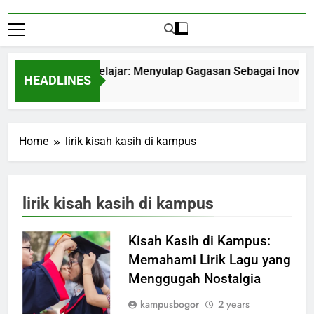
ntrepreneurship Pelajar: Menyulap Gagasan Sebagai Inovasi Si
HEADLINES
 Months Ago
Home
lirik kisah kasih di kampus
lirik kisah kasih di kampus
Kisah Kasih di Kampus:
Memahami Lirik Lagu yang
Menggugah Nostalgia
kampusbogor
2 years