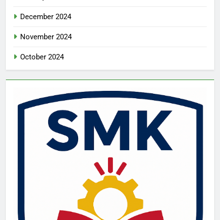
December 2024
November 2024
October 2024