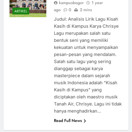
kampusbogor
1 year
ago
0
2 mins
ARTIKEL
Judul: Analisis Lirik Lagu Kisah
Kasih di Kampus Karya Chrisye
Lagu merupakan salah satu
bentuk seni yang memiliki
kekuatan untuk menyampaikan
pesan-pesan yang mendalam.
Salah satu lagu yang sering
dianggap sebagai karya
masterpiece dalam sejarah
musik Indonesia adalah “Kisah
Kasih di Kampus” yang
diciptakan oleh maestro musik
Tanah Air, Chrisye. Lagu ini tidak
hanya menghadirkan…
Read Full News