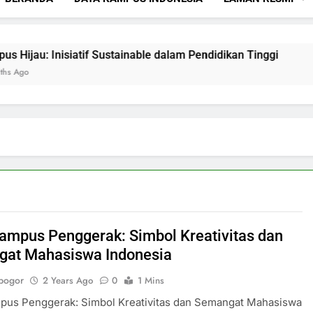
Inisiatif Sustainable dalam Pendidikan Tinggi
Mencipta
3 Months Ag
ampus Penggerak: Simbol Kreativitas dan
at Mahasiswa Indonesia
bogor
2 Years Ago
0
1 Mins
pus Penggerak: Simbol Kreativitas dan Semangat Mahasiswa