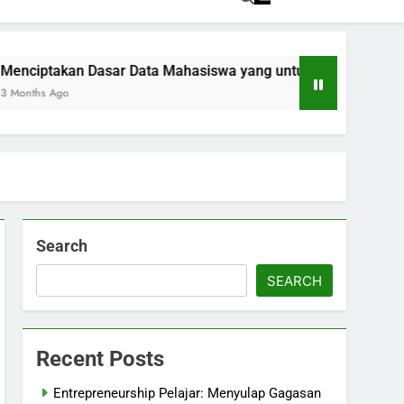
kan Dasar Data Mahasiswa yang untuk Kemajuan Akademik
o
Search
SEARCH
Recent Posts
Entrepreneurship Pelajar: Menyulap Gagasan