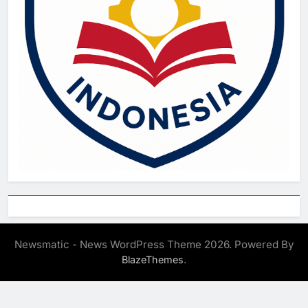
Newsmatic - News WordPress Theme 2026. Powered By
.
BlazeThemes