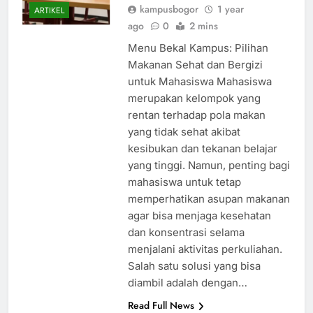
kampusbogor
1 year
ARTIKEL
ago
0
2 mins
Menu Bekal Kampus: Pilihan
Makanan Sehat dan Bergizi
untuk Mahasiswa Mahasiswa
merupakan kelompok yang
rentan terhadap pola makan
yang tidak sehat akibat
kesibukan dan tekanan belajar
yang tinggi. Namun, penting bagi
mahasiswa untuk tetap
memperhatikan asupan makanan
agar bisa menjaga kesehatan
dan konsentrasi selama
menjalani aktivitas perkuliahan.
Salah satu solusi yang bisa
diambil adalah dengan…
Read Full News