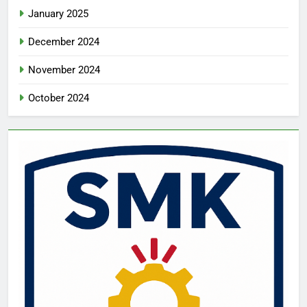
January 2025
December 2024
November 2024
October 2024