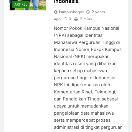
Indonesia
ARTIKEL
kampusbogor
2 years
ago
0
2 mins
Nomor Pokok Kampus Nasional
(NPK) sebagai Identitas
Mahasiswa Perguruan Tinggi di
Indonesia Nomor Pokok Kampus
Nasional (NPK) merupakan
identitas resmi yang diberikan
kepada setiap mahasiswa
perguruan tinggi di Indonesia.
NPK ini diperkenalkan oleh
Kementerian Riset, Teknologi,
dan Pendidikan Tinggi sebagai
upaya untuk memudahkan
pengelolaan data mahasiswa
serta mempercepat proses
administrasi di tingkat perguruan