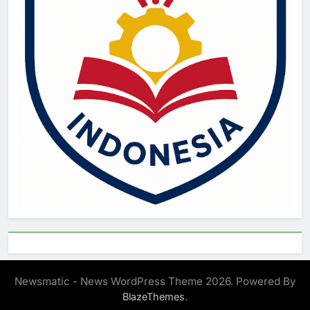
Newsmatic - News WordPress Theme 2026. Powered By
.
BlazeThemes