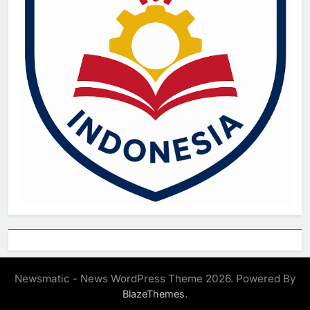
Newsmatic - News WordPress Theme 2026. Powered By
.
BlazeThemes