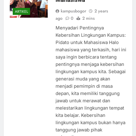
kampusbogor
2 years
ARTIKEL
ago
0
2 mins
Menyadari Pentingnya
Kebersihan Lingkungan Kampus:
Pidato untuk Mahasiswa Halo
mahasiswa yang terkasih, hari ini
saya ingin berbicara tentang
pentingnya menjaga kebersihan
lingkungan kampus kita. Sebagai
generasi muda yang akan
menjadi pemimpin di masa
depan, kita memiliki tanggung
jawab untuk merawat dan
melestarikan lingkungan tempat
kita belajar. Kebersihan
lingkungan kampus bukan hanya
tanggung jawab pihak