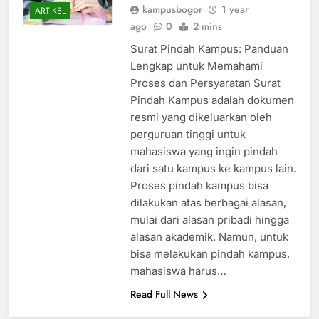
kampusbogor
1 year
ARTIKEL
ago
0
2 mins
Surat Pindah Kampus: Panduan
Lengkap untuk Memahami
Proses dan Persyaratan Surat
Pindah Kampus adalah dokumen
resmi yang dikeluarkan oleh
perguruan tinggi untuk
mahasiswa yang ingin pindah
dari satu kampus ke kampus lain.
Proses pindah kampus bisa
dilakukan atas berbagai alasan,
mulai dari alasan pribadi hingga
alasan akademik. Namun, untuk
bisa melakukan pindah kampus,
mahasiswa harus…
Read Full News