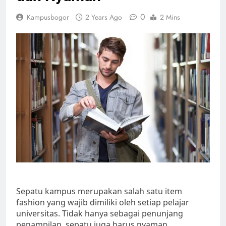
0
Kampusbogor
2 Years Ago
2 Mins
Sepatu kampus merupakan salah satu item
fashion yang wajib dimiliki oleh setiap pelajar
universitas. Tidak hanya sebagai penunjang
penampilan, sepatu juga harus nyaman