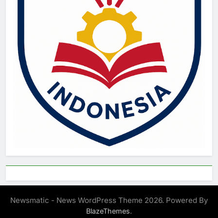
Newsmatic - News WordPress Theme 2026. Powered By
.
BlazeThemes