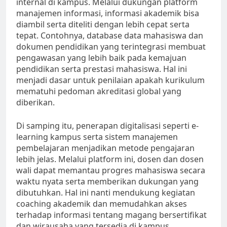
internal di kampus. Melalui dukungan platform
manajemen informasi, informasi akademik bisa
diambil serta diteliti dengan lebih cepat serta
tepat. Contohnya, database data mahasiswa dan
dokumen pendidikan yang terintegrasi membuat
pengawasan yang lebih baik pada kemajuan
pendidikan serta prestasi mahasiswa. Hal ini
menjadi dasar untuk penilaian apakah kurikulum
mematuhi pedoman akreditasi global yang
diberikan.
Di samping itu, penerapan digitalisasi seperti e-
learning kampus serta sistem manajemen
pembelajaran menjadikan metode pengajaran
lebih jelas. Melalui platform ini, dosen dan dosen
wali dapat memantau progres mahasiswa secara
waktu nyata serta memberikan dukungan yang
dibutuhkan. Hal ini nanti mendukung kegiatan
coaching akademik dan memudahkan akses
terhadap informasi tentang magang bersertifikat
dan wirausaha yang tersedia di kampus.