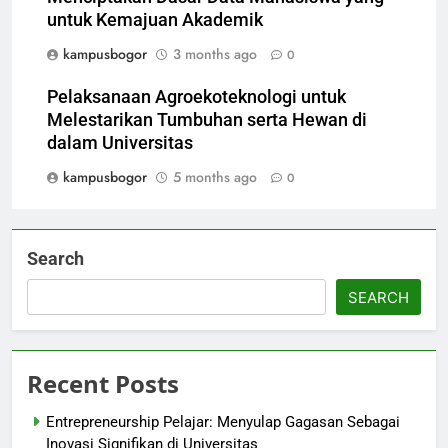
untuk Kemajuan Akademik
kampusbogor
3 months ago
0
Pelaksanaan Agroekoteknologi untuk
Melestarikan Tumbuhan serta Hewan di
dalam Universitas
kampusbogor
5 months ago
0
Search
SEARCH
Recent Posts
Entrepreneurship Pelajar: Menyulap Gagasan Sebagai
Inovasi Signifikan di Universitas