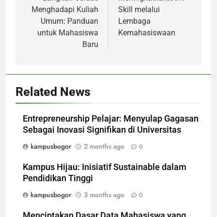
Menghadapi Kuliah
Skill melalui
Umum: Panduan
Lembaga
untuk Mahasiswa
Kemahasiswaan
Baru
Related News
Entrepreneurship Pelajar: Menyulap Gagasan
Sebagai Inovasi Signifikan di Universitas
kampusbogor
2 months ago
0
Kampus Hijau: Inisiatif Sustainable dalam
Pendidikan Tinggi
kampusbogor
3 months ago
0
Menciptakan Dasar Data Mahasiswa yang