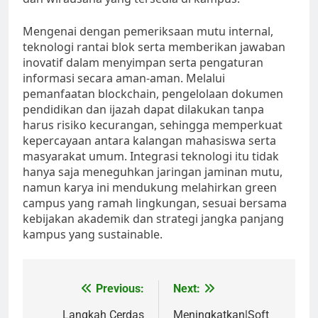
Mengenai dengan pemeriksaan mutu internal,
teknologi rantai blok serta memberikan jawaban
inovatif dalam menyimpan serta pengaturan
informasi secara aman-aman. Melalui
pemanfaatan blockchain, pengelolaan dokumen
pendidikan dan ijazah dapat dilakukan tanpa
harus risiko kecurangan, sehingga memperkuat
kepercayaan antara kalangan mahasiswa serta
masyarakat umum. Integrasi teknologi itu tidak
hanya saja meneguhkan jaringan jaminan mutu,
namun karya ini mendukung melahirkan green
campus yang ramah lingkungan, sesuai bersama
kebijakan akademik dan strategi jangka panjang
kampus yang sustainable.
Post
Previous:
Next:
navigation
Langkah Cerdas
Meningkatkan|Soft