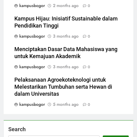
kampusbogor
2 months ago
0
Kampus Hijau: Inisiatif Sustainable dalam
Pendidikan Tinggi
kampusbogor
3 months ago
0
Menciptakan Dasar Data Mahasiswa yang
untuk Kemajuan Akademik
kampusbogor
3 months ago
0
Pelaksanaan Agroekoteknologi untuk
Melestarikan Tumbuhan serta Hewan di
dalam Universitas
kampusbogor
5 months ago
0
Search