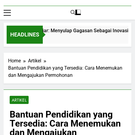
preneurship Pelajar: Menyulap Gagasan Sebagai Inovasi Signifi
HEADLINES
hs Ago
Home
Artikel
Bantuan Pendidikan yang Tersedia: Cara Menemukan
dan Mengajukan Permohonan
ARTIKEL
Bantuan Pendidikan yang
Tersedia: Cara Menemukan
dan Mengajukan