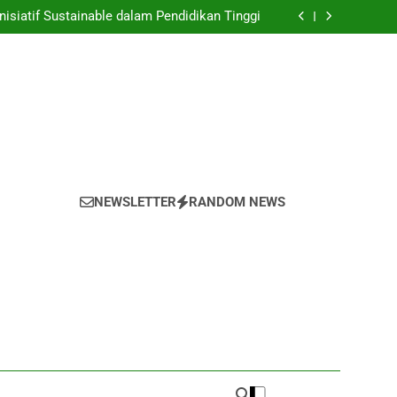
nyulap Gagasan Sebagai Inovasi Signifikan di
Universitas
nisiatif Sustainable dalam Pendidikan Tinggi
 Mahasiswa yang untuk Kemajuan Akademik
 untuk Melestarikan Tumbuhan serta Hewan
di dalam Universitas
nyulap Gagasan Sebagai Inovasi Signifikan di
Universitas
nisiatif Sustainable dalam Pendidikan Tinggi
 Mahasiswa yang untuk Kemajuan Akademik
 untuk Melestarikan Tumbuhan serta Hewan
di dalam Universitas
NEWSLETTER
RANDOM NEWS