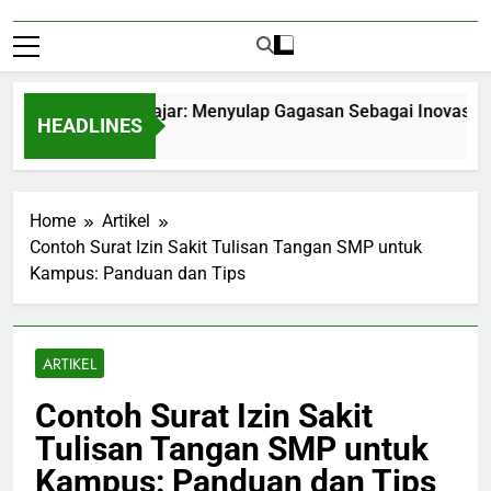
epreneurship Pelajar: Menyulap Gagasan Sebagai Inovasi Signi
HEADLINES
ths Ago
Home
Artikel
Contoh Surat Izin Sakit Tulisan Tangan SMP untuk
Kampus: Panduan dan Tips
ARTIKEL
Contoh Surat Izin Sakit
Tulisan Tangan SMP untuk
Kampus: Panduan dan Tips