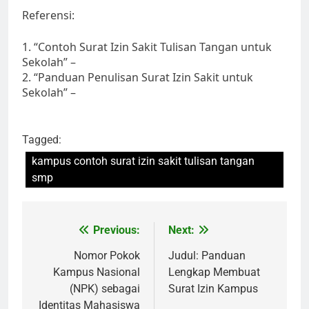
Referensi:
1. “Contoh Surat Izin Sakit Tulisan Tangan untuk
Sekolah” –
2. “Panduan Penulisan Surat Izin Sakit untuk
Sekolah” –
Tagged:
kampus contoh surat izin sakit tulisan tangan
smp
Post
Previous:
Next:
navigation
Nomor Pokok
Judul: Panduan
Kampus Nasional
Lengkap Membuat
(NPK) sebagai
Surat Izin Kampus
Identitas Mahasiswa