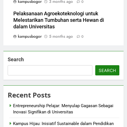
kampusbogor
3 months ago
0
Pelaksanaan Agroekoteknologi untuk
Melestarikan Tumbuhan serta Hewan di
dalam Universitas
kampusbogor
5 months ago
0
Search
SEARCH
Recent Posts
Entrepreneurship Pelajar: Menyulap Gagasan Sebagai
Inovasi Signifikan di Universitas
Kampus Hijau: Inisiatif Sustainable dalam Pendidikan