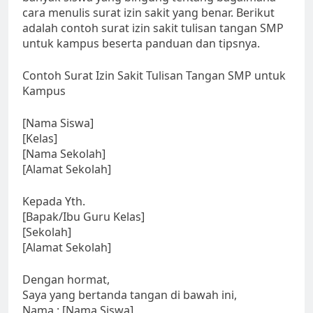
cara menulis surat izin sakit yang benar. Berikut
adalah contoh surat izin sakit tulisan tangan SMP
untuk kampus beserta panduan dan tipsnya.
Contoh Surat Izin Sakit Tulisan Tangan SMP untuk
Kampus
[Nama Siswa]
[Kelas]
[Nama Sekolah]
[Alamat Sekolah]
Kepada Yth.
[Bapak/Ibu Guru Kelas]
[Sekolah]
[Alamat Sekolah]
Dengan hormat,
Saya yang bertanda tangan di bawah ini,
Nama : [Nama Siswa]