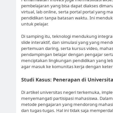
pembelajaran yang bisa dapat diakses diman
virtual, lab online, serta portal portal yang 
pendidikan tanpa batasan waktu. Ini menduk
untuk pelajar.
Di samping itu, teknologi mendukung integra
slide interaktif, dan simulasi yang yang men
pertemuan daring, serta kursus video, maha
pendampingan belajar dengan pengajar serta l
menciptakan lingkungan pendidikan yang l
agar masuk ke komunitas kerja dengan keter
Studi Kasus: Penerapan di Universit
Di artikel universitas negeri terkemuka, im
menyemangati partisipasi mahasiswa. Dalam
metode pengajaran yang mendorong mahasisw
dan tugas-tugas. Hal ini tidak saja memperd