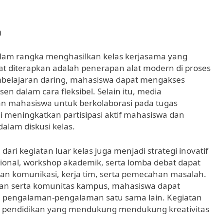
n
lam rangka menghasilkan kelas kerjasama yang
apat diterapkan adalah penerapan alat modern di proses
belajaran daring, mahasiswa dapat mengakses
en dalam cara fleksibel. Selain itu, media
n mahasiswa untuk berkolaborasi pada tugas
ni meningkatkan partisipasi aktif mahasiswa dan
alam diskusi kelas.
dari kegiatan luar kelas juga menjadi strategi inovatif
sional, workshop akademik, serta lomba debat dapat
 komunikasi, kerja tim, serta pemecahan masalah.
waan serta komunitas kampus, mahasiswa dapat
ri pengalaman-pengalaman satu sama lain. Kegiatan
 pendidikan yang mendukung mendukung kreativitas