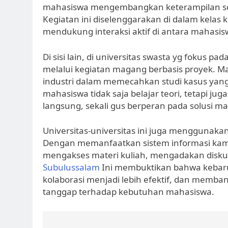
mahasiswa mengembangkan keterampilan sosi
Kegiatan ini diselenggarakan di dalam kelas k
mendukung interaksi aktif di antara mahasis
Di sisi lain, di universitas swasta yg fokus pad
melalui kegiatan magang berbasis proyek. M
industri dalam memecahkan studi kasus yang 
mahasiswa tidak saja belajar teori, tetapi
langsung, sekali gus berperan pada solusi ma
Universitas-universitas ini juga menggunaka
Dengan memanfaatkan sistem informasi kam
mengakses materi kuliah, mengadakan diskusi
Subulussalam
Ini membuktikan bahwa keba
kolaborasi menjadi lebih efektif, dan memba
tanggap terhadap kebutuhan mahasiswa.