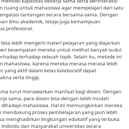
emiliki kapasitas bekerja sama serta berinteraksi
an ruang untuk mahasiswa agar mempelajari dari satu
 mengatasi tantangan secara bersama-sama. Dengan
an ilmu akademik, tetapi juga kemampuan
ia profesional.
bisa lebih mengerti materi pelajaran yang diajarkan
eri kesempatan mereka untuk melihat banyak sudut
dap terhadap sebuah topik. Selain itu, metode ini
an mahasiswa, karena mereka merasa merasa lebih
yang aktif dalam kelas kolaboratif dapat
kna serta tinggi.
sama turut menawarkan manfaat bagi dosen. Dengan
ja sama, para dosen bisa dengan lebih mudah
dihadapi mahasiswa. Hal ini memungkinkan mereka
 mendukung proses pembelajaran yang jauh lebih
 bisa menghadirkan lingkungan edukatif yang terbuka
ndividu dan masyarakat universitas secara