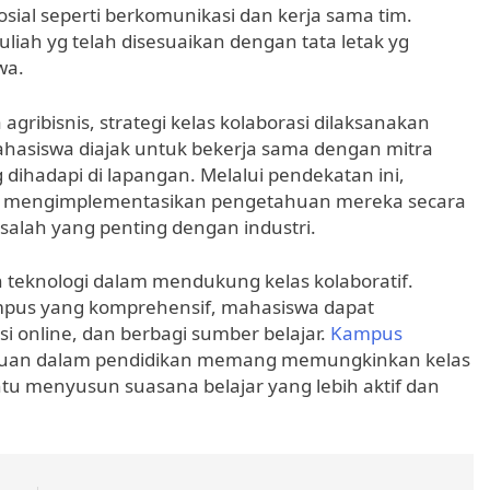
al seperti berkomunikasi dan kerja sama tim.
uliah yg telah disesuaikan dengan tata letak yg
wa.
a agribisnis, strategi kelas kolaborasi dilaksanakan
ahasiswa diajak untuk bekerja sama dengan mitra
dihadapi di lapangan. Melalui pendekatan ini,
 juga mengimplementasikan pengetahuan mereka secara
salah yang penting dengan industri.
n teknologi dalam mendukung kelas kolaboratif.
pus yang komprehensif, mahasiswa dapat
 online, dan berbagi sumber belajar.
Kampus
ruan dalam pendidikan memang memungkinkan kelas
ntu menyusun suasana belajar yang lebih aktif dan