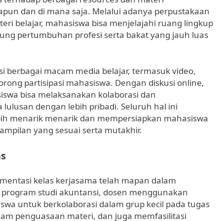
apun dan di mana saja. Melalui adanya perpustakaan
materi belajar, mahasiswa bisa menjelajahi ruang lingkup
ung pertumbuhan profesi serta bakat yang jauh luas
si berbagai macam media belajar, termasuk video,
dorong partisipasi mahasiswa. Dengan diskusi online,
siswa bisa melaksanakan kolaborasi dan
ulusan dengan lebih pribadi. Seluruh hal ini
ebih menarik menarik dan mempersiapkan mahasiswa
ampilan yang sesuai serta mutakhir.
as
plementasi kelas kerjasama telah mapan dalam
 program studi akuntansi, dosen menggunakan
a untuk berkolaborasi dalam grup kecil pada tugas
alam penguasaan materi, dan juga memfasilitasi