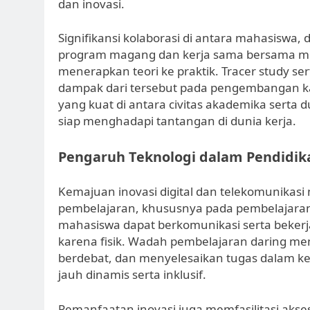
dan inovasi.
Signifikansi kolaborasi di antara mahasiswa, d
program magang dan kerja sama bersama mi
menerapkan teori ke praktik. Tracer study se
dampak dari tersebut pada pengembangan 
yang kuat di antara civitas akademika serta
siap menghadapi tantangan di dunia kerja.
Pengaruh Teknologi dalam Pendidika
Kemajuan inovasi digital dan telekomunikas
pembelajaran, khususnya pada pembelajaran 
mahasiswa dapat berkomunikasi serta bekerja
karena fisik. Wadah pembelajaran daring m
berdebat, dan menyelesaikan tugas dalam k
jauh dinamis serta inklusif.
Pemanfaatan inovasi juga memfasilitasi akse