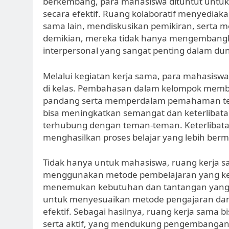
berkembang, para mahasiswa dituntut untuk m
secara efektif. Ruang kolaboratif menyediak
sama lain, mendiskusikan pemikiran, serta
demikian, mereka tidak hanya mengembangk
interpersonal yang sangat penting dalam dun
Melalui kegiatan kerja sama, para mahasiswa 
di kelas. Pembahasan dalam kelompok memb
pandang serta memperdalam pemahaman terha
bisa meningkatkan semangat dan keterlibat
terhubung dengan teman-teman. Keterlibatan 
menghasilkan proses belajar yang lebih berma
Tidak hanya untuk mahasiswa, ruang kerja 
menggunakan metode pembelajaran yang ker
menemukan kebutuhan dan tantangan yang 
untuk menyesuaikan metode pengajaran dan
efektif. Sebagai hasilnya, ruang kerja sama
serta aktif, yang mendukung pengembangan i