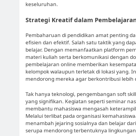
keseluruhan.
Strategi Kreatif dalam Pembelajara
Pembaharuan di pendidikan amat penting da
efisien dan efektif. Salah satu taktik yang d
belajar. Dengan memanfaatkan platform pem
materi kuliah serta berkomunikasi dengan dos
pembelajaran online memberikan kesempata
kelompok walaupun terletak di lokasi yang. I
mendorong mereka agar berkontribusi lebih d
Tak hanya teknologi, pengembangan soft skill 
yang signifikan. Kegiatan seperti seminar na
membantu mahasiswa mengasah keterampilan
Melalui terlibat pada organisasi kemahasis
menambah jejaring sosialnya dan belajar da
serupa mendorong terbentuknya lingkungan