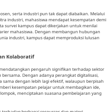
osen, serta industri pun tak dapat diabaikan. Melalui
tra industri, mahasiswa mendapat kesempatan demi
rta survei kampus dapat dikerjakan untuk menilai
karier mahasiswa. Dengan membangun hubungan
 dunia industri, kampus dapat memproduksi lulusan
n Kolaboratif
i mendatangkan pengaruh signifikan terhadap sektor
bersama. Dengan adanya perangkat digitalisasi,
 sama dengan lebih lagi efektif, walaupun berpisah
emberi kesempatan pelajar untuk membagikan ide,
elompok, menciptakan suasana pembelajaran yang
s terhadap berbagai resources dan materi