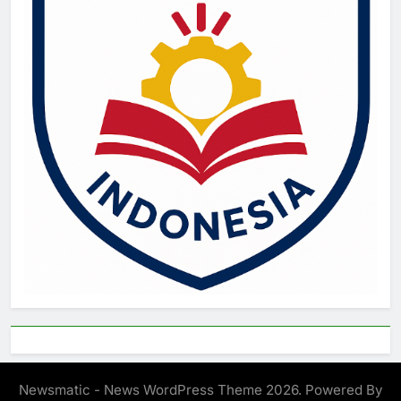
Newsmatic - News WordPress Theme 2026. Powered By