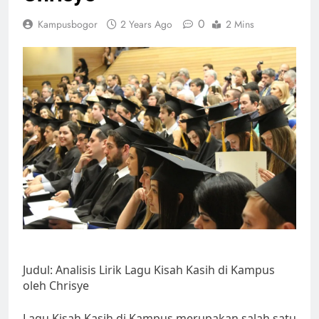
0
Kampusbogor
2 Years Ago
2 Mins
Judul: Analisis Lirik Lagu Kisah Kasih di Kampus
oleh Chrisye
Lagu Kisah Kasih di Kampus merupakan salah satu