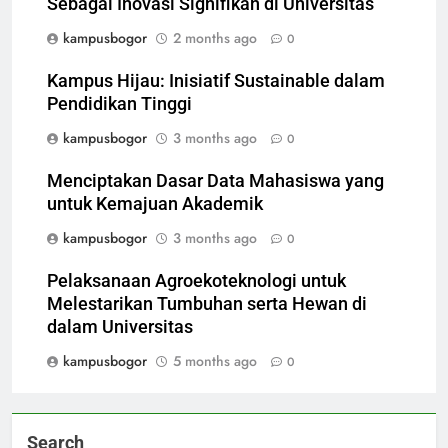
Sebagai Inovasi Signifikan di Universitas
kampusbogor
2 months ago
0
Kampus Hijau: Inisiatif Sustainable dalam
Pendidikan Tinggi
kampusbogor
3 months ago
0
Menciptakan Dasar Data Mahasiswa yang
untuk Kemajuan Akademik
kampusbogor
3 months ago
0
Pelaksanaan Agroekoteknologi untuk
Melestarikan Tumbuhan serta Hewan di
dalam Universitas
kampusbogor
5 months ago
0
Search