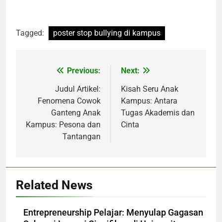
Tagged:
poster stop bullying di kampus
Post
Previous:
Next:
navigation
Judul Artikel:
Kisah Seru Anak
Fenomena Cowok
Kampus: Antara
Ganteng Anak
Tugas Akademis dan
Kampus: Pesona dan
Cinta
Tantangan
Related News
Entrepreneurship Pelajar: Menyulap Gagasan