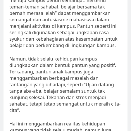
menuju kampus penuh semangat. Bertemu
teman-teman sahabat, belajar bersama tak
pernah merasa lelah” dapat menggambarkan
semangat dan antusiasme mahasiswa dalam
menjalani aktivitas di kampus. Pantun seperti ini
seringkali digunakan sebagai ungkapan rasa
syukur dan kebahagiaan atas kesempatan untuk
belajar dan berkembang di lingkungan kampus.
Namun, tidak selalu kehidupan kampus
diungkapkan dalam bentuk pantun yang positif.
Terkadang, pantun anak kampus juga
menggambarkan berbagai masalah dan
tantangan yang dihadapi, seperti “Ujian datang
tanpa aba-aba, belajar semalam suntuk tak
kunjung selesai. Tekanan dan stres menjadi
sahabat, tetapi tetap semangat untuk meraih cita-
cita”.
Hal ini menggambarkan realitas kehidupan
kampus yang tidak selalu mudah, namun juga