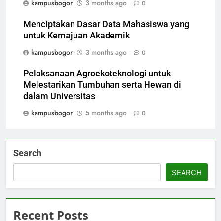
kampusbogor
3 months ago
0
Menciptakan Dasar Data Mahasiswa yang
untuk Kemajuan Akademik
kampusbogor
3 months ago
0
Pelaksanaan Agroekoteknologi untuk
Melestarikan Tumbuhan serta Hewan di
dalam Universitas
kampusbogor
5 months ago
0
Search
SEARCH
Recent Posts