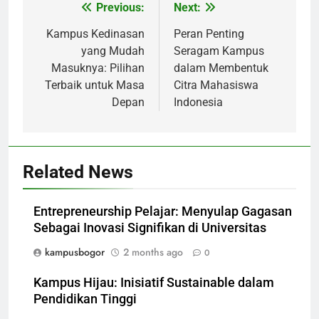
Post
Previous:
Next:
navigation
Kampus Kedinasan
Peran Penting
yang Mudah
Seragam Kampus
Masuknya: Pilihan
dalam Membentuk
Terbaik untuk Masa
Citra Mahasiswa
Depan
Indonesia
Related News
Entrepreneurship Pelajar: Menyulap Gagasan
Sebagai Inovasi Signifikan di Universitas
kampusbogor
2 months ago
0
Kampus Hijau: Inisiatif Sustainable dalam
Pendidikan Tinggi