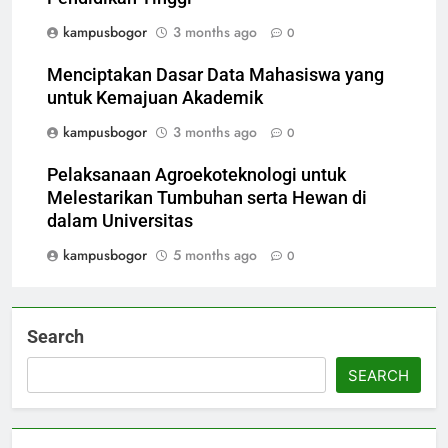
kampusbogor
3 months ago
0
Menciptakan Dasar Data Mahasiswa yang
untuk Kemajuan Akademik
kampusbogor
3 months ago
0
Pelaksanaan Agroekoteknologi untuk
Melestarikan Tumbuhan serta Hewan di
dalam Universitas
kampusbogor
5 months ago
0
Search
SEARCH