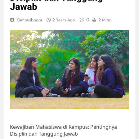
Jawab
0
Kampusbogor
2 Years Ago
2 Mins
Kewajiban Mahasiswa di Kampus: Pentingnya
Disiplin dan Tanggung Jawab