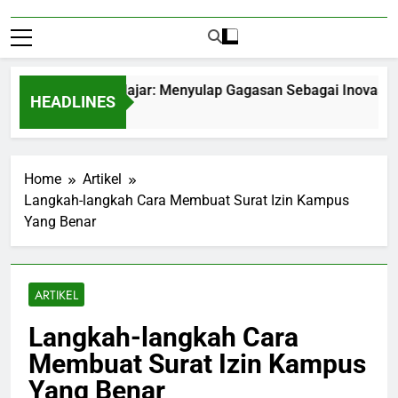
repreneurship Pelajar: Menyulap Gagasan Sebagai Inovasi Signi
HEADLINES
nths Ago
Home
Artikel
Langkah-langkah Cara Membuat Surat Izin Kampus
Yang Benar
ARTIKEL
Langkah-langkah Cara
Membuat Surat Izin Kampus
Yang Benar