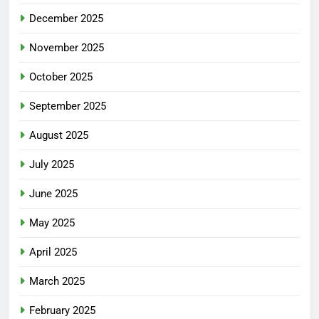
December 2025
November 2025
October 2025
September 2025
August 2025
July 2025
June 2025
May 2025
April 2025
March 2025
February 2025