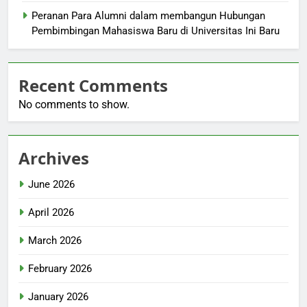
Peranan Para Alumni dalam membangun Hubungan
Pembimbingan Mahasiswa Baru di Universitas Ini Baru
Recent Comments
No comments to show.
Archives
June 2026
April 2026
March 2026
February 2026
January 2026