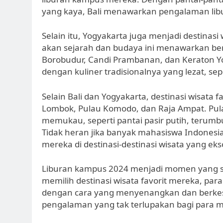
yang kaya, Bali menawarkan pengalaman libu
Selain itu, Yogyakarta juga menjadi destinasi
akan sejarah dan budaya ini menawarkan ber
Borobudur, Candi Prambanan, dan Keraton Yog
dengan kuliner tradisionalnya yang lezat, sep
Selain Bali dan Yogyakarta, destinasi wisata 
Lombok, Pulau Komodo, dan Raja Ampat. Pul
memukau, seperti pantai pasir putih, terumbu
Tidak heran jika banyak mahasiswa Indones
mereka di destinasi-destinasi wisata yang eksot
Liburan kampus 2024 menjadi momen yang spe
memilih destinasi wisata favorit mereka, p
dengan cara yang menyenangkan dan berkesa
pengalaman yang tak terlupakan bagi para m