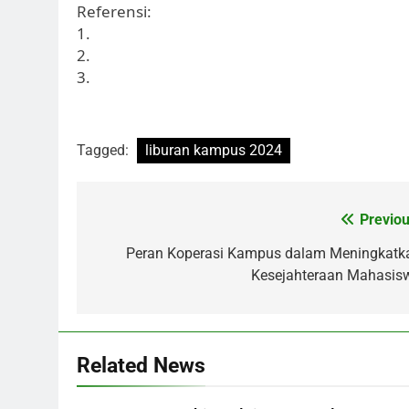
Referensi:
1.
2.
3.
Tagged:
liburan kampus 2024
Post
Previou
navigation
Peran Koperasi Kampus dalam Meningkatk
Kesejahteraan Mahasis
Related News