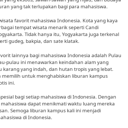
ran yang tak terlupakan bagi para mahasiswa.
 wisata favorit mahasiswa Indonesia. Kota yang kaya
bagai tempat wisata menarik seperti Candi
yakarta. Tidak hanya itu, Yogyakarta juga terkenal
erti gudeg, bakpia, dan sate klatak.
favorit lainnya bagi mahasiswa Indonesia adalah Pulau
au-pulau ini menawarkan keindahan alam yang
 karang yang indah, dan hutan tropis yang lebat.
ia memilih untuk menghabiskan liburan kampus
is ini.
sial bagi setiap mahasiswa di Indonesia. Dengan
ara mahasiswa dapat menikmati waktu luang mereka
n. Semoga liburan kampus kali ini menjadi
ahasiswa di Indonesia.