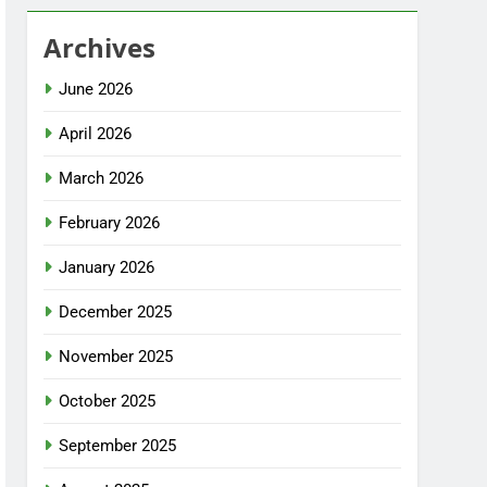
Archives
June 2026
April 2026
March 2026
February 2026
January 2026
December 2025
November 2025
October 2025
September 2025