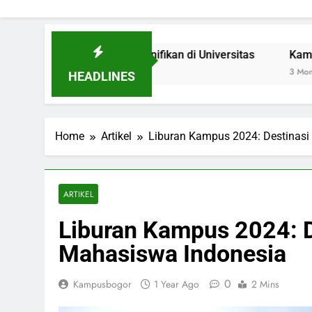
ai Inovasi Signifikan di Universitas
Kampus Hijau: Inis
3 Months Ago
HEADLINES
Home
Artikel
Liburan Kampus 2024: Destinasi
ARTIKEL
Liburan Kampus 2024: D
Mahasiswa Indonesia
0
Kampusbogor
1 Year Ago
2 Mins