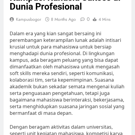
Dunia Profesional
0
Kampusbogor
8 Months Ago
4 Mins
Dalam era yang kian sangat bersaing ini
perembangan keterampilan lunak adalah intisari
krusial untuk para mahasiswa untuk bersiap
menghadapi dunia profesional. Di lingkungan
kampus, ada beragam peluang yang bisa dapat
dimanfaatkan oleh mahasiswa untuk mengasah
soft skills mereka sendiri, seperti komunikasi,
kolaborasi tim, serta kepemimpinan. Suasana
akademik bukan sekadar semata mengenai kuliah
serta penguasaan pengetahuan, tetapi juga
bagaimana mahasiswa berinteraksi, bekerjasama,
serta menghidupkan suasana jaringan sosial yang
bermanfaat di masa depan.
Dengan beragam aktivitas dalam universitas,
seperti unit kegiatan mahasiswa, kompetisi karya