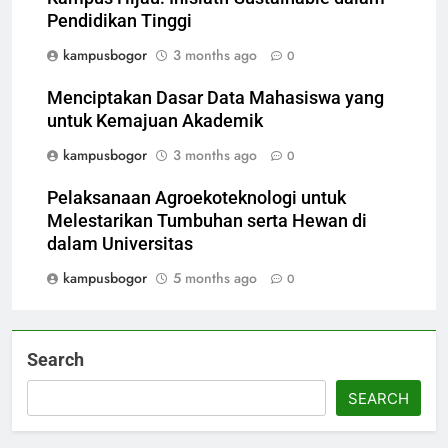
Pendidikan Tinggi
kampusbogor
3 months ago
0
Menciptakan Dasar Data Mahasiswa yang
untuk Kemajuan Akademik
kampusbogor
3 months ago
0
Pelaksanaan Agroekoteknologi untuk
Melestarikan Tumbuhan serta Hewan di
dalam Universitas
kampusbogor
5 months ago
0
Search
SEARCH