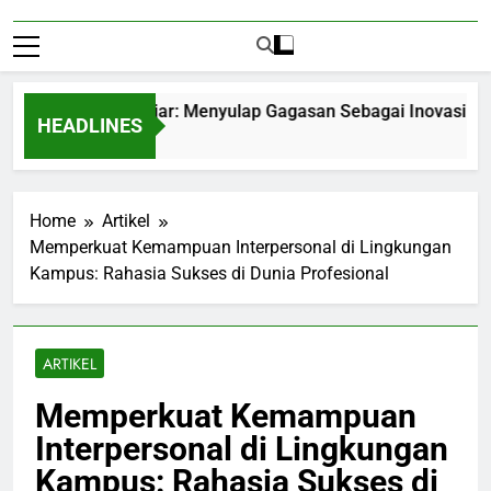
preneurship Pelajar: Menyulap Gagasan Sebagai Inovasi Signifi
HEADLINES
hs Ago
Home
Artikel
Memperkuat Kemampuan Interpersonal di Lingkungan
Kampus: Rahasia Sukses di Dunia Profesional
ARTIKEL
Memperkuat Kemampuan
Interpersonal di Lingkungan
Kampus: Rahasia Sukses di