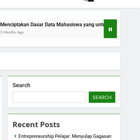
 Dasar Data Mahasiswa yang untuk Kemajuan Akademik
Search
SEARCH
Recent Posts
Entrepreneurship Pelajar: Menyulap Gagasan