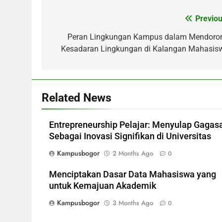
Post
Previou
navigation
Peran Lingkungan Kampus dalam Mendoro
Kesadaran Lingkungan di Kalangan Mahasis
Related News
Entrepreneurship Pelajar: Menyulap Gagas
Sebagai Inovasi Signifikan di Universitas
Kampusbogor
2 Months Ago
0
Menciptakan Dasar Data Mahasiswa yang
untuk Kemajuan Akademik
Kampusbogor
3 Months Ago
0