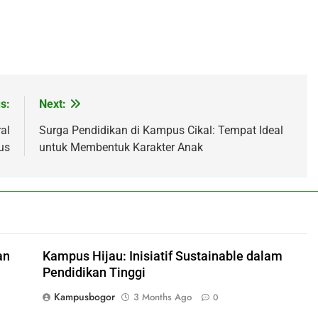
s:
Next:
al
Surga Pendidikan di Kampus Cikal: Tempat Ideal
us
untuk Membentuk Karakter Anak
an
Kampus Hijau: Inisiatif Sustainable dalam
Pendidikan Tinggi
Kampusbogor
3 Months Ago
0