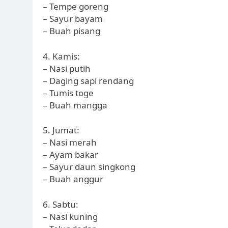
– Tempe goreng
– Sayur bayam
– Buah pisang
4. Kamis:
– Nasi putih
– Daging sapi rendang
– Tumis toge
– Buah mangga
5. Jumat:
– Nasi merah
– Ayam bakar
– Sayur daun singkong
– Buah anggur
6. Sabtu:
– Nasi kuning