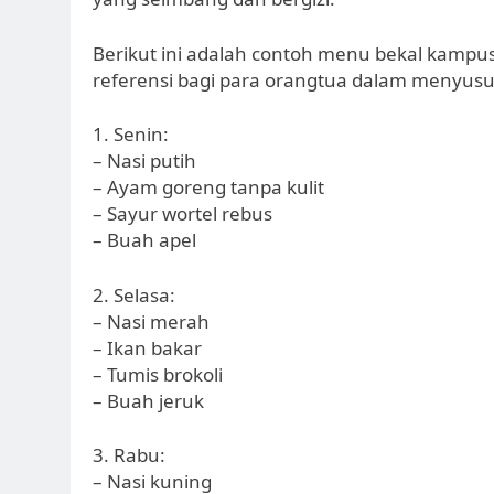
Berikut ini adalah contoh menu bekal kampu
referensi bagi para orangtua dalam menyu
1. Senin:
– Nasi putih
– Ayam goreng tanpa kulit
– Sayur wortel rebus
– Buah apel
2. Selasa:
– Nasi merah
– Ikan bakar
– Tumis brokoli
– Buah jeruk
3. Rabu:
– Nasi kuning