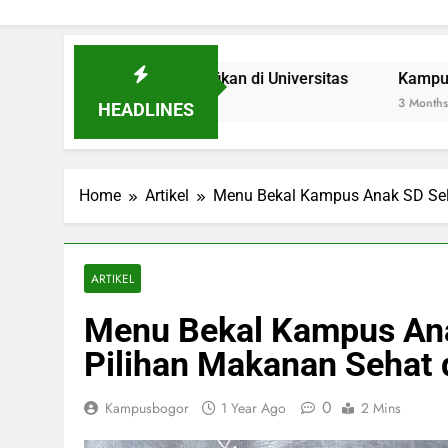
Inovasi Signifikan di Universitas
Kampus Hijau: Inisiat
3 Months Ago
HEADLINES
Home
Artikel
Menu Bekal Kampus Anak SD Sel
ARTIKEL
Menu Bekal Kampus An
Pilihan Makanan Sehat 
0
Kampusbogor
1 Year Ago
2 Mins