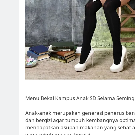
Menu Bekal Kampus Anak SD Selama Seminggu
Anak-anak merupakan generasi penerus ba
dan bergizi agar tumbuh kembangnya optima
mendapatkan asupan makanan yang sehat 
yang seimbang dan bergizi.