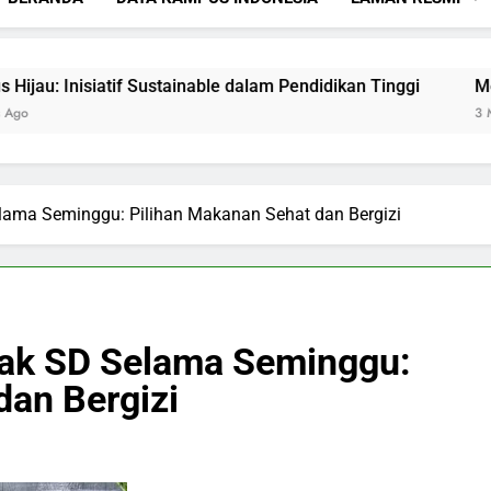
if Sustainable dalam Pendidikan Tinggi
Menciptakan Da
3 Months Ago
ama Seminggu: Pilihan Makanan Sehat dan Bergizi
ak SD Selama Seminggu:
dan Bergizi