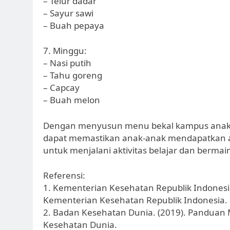
– Telur dadar
– Sayur sawi
– Buah pepaya
7. Minggu:
– Nasi putih
– Tahu goreng
– Capcay
– Buah melon
Dengan menyusun menu bekal kampus anak SD
dapat memastikan anak-anak mendapatkan a
untuk menjalani aktivitas belajar dan bermain
Referensi:
1. Kementerian Kesehatan Republik Indonesia
Kementerian Kesehatan Republik Indonesia.
2. Badan Kesehatan Dunia. (2019). Panduan
Kesehatan Dunia.