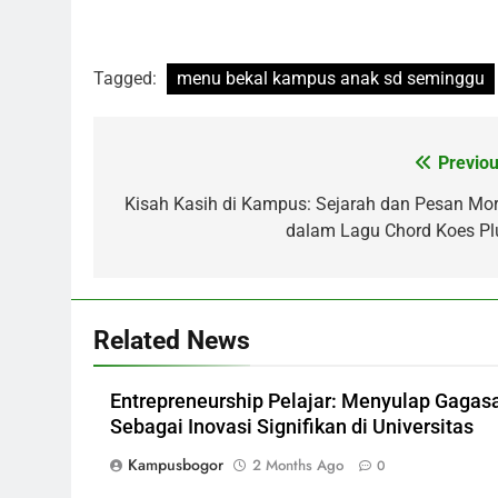
Tagged:
menu bekal kampus anak sd seminggu
Post
Previou
navigation
Kisah Kasih di Kampus: Sejarah dan Pesan Mor
dalam Lagu Chord Koes Pl
Related News
Entrepreneurship Pelajar: Menyulap Gagas
Sebagai Inovasi Signifikan di Universitas
Kampusbogor
2 Months Ago
0