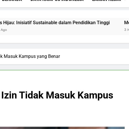
if Sustainable dalam Pendidikan Tinggi
Menciptakan Da
3 Months Ago
dak Masuk Kampus yang Benar
 Izin Tidak Masuk Kampus