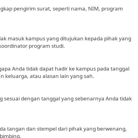
engkap pengirim surat, seperti nama, NIM, program
 tidak masuk kampus yang ditujukan kepada pihak yang
oordinator program studi.
ngapa Anda tidak dapat hadir ke kampus pada tanggal
an keluarga, atau alasan lain yang sah.
 sesuai dengan tanggal yang sebenarnya Anda tidak
nda tangan dan stempel dari pihak yang berwenang,
mbimbing.