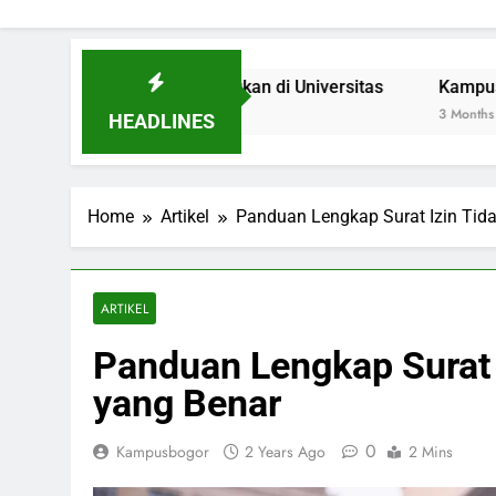
Inovasi Signifikan di Universitas
Kampus Hijau: Inisiat
3 Months Ago
HEADLINES
Home
Artikel
Panduan Lengkap Surat Izin Ti
ARTIKEL
Panduan Lengkap Surat
yang Benar
0
Kampusbogor
2 Years Ago
2 Mins