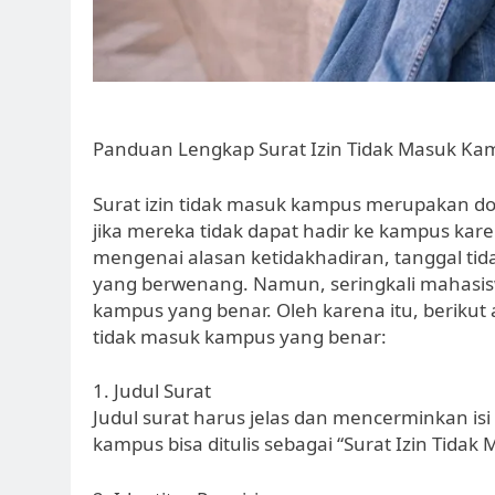
Panduan Lengkap Surat Izin Tidak Masuk Ka
Surat izin tidak masuk kampus merupakan d
jika mereka tidak dapat hadir ke kampus kare
mengenai alasan ketidakhadiran, tanggal tid
yang berwenang. Namun, seringkali mahasis
kampus yang benar. Oleh karena itu, beriku
tidak masuk kampus yang benar:
1. Judul Surat
Judul surat harus jelas dan mencerminkan isi d
kampus bisa ditulis sebagai “Surat Izin Tida