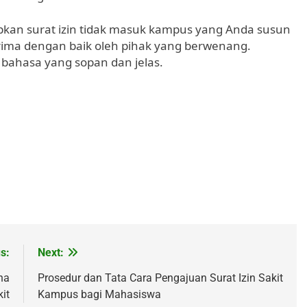
kan surat izin tidak masuk kampus yang Anda susun
terima dengan baik oleh pihak yang berwenang.
bahasa yang sopan dan jelas.
s:
Next:
na
Prosedur dan Tata Cara Pengajuan Surat Izin Sakit
it
Kampus bagi Mahasiswa