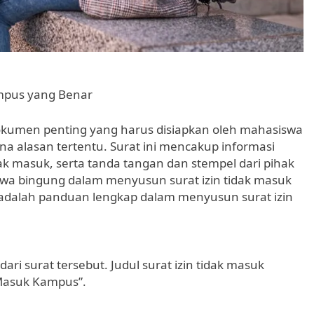
mpus yang Benar
okumen penting yang harus disiapkan oleh mahasiswa
na alasan tertentu. Surat ini mencakup informasi
ak masuk, serta tanda tangan dan stempel dari pihak
wa bingung dalam menyusun surat izin tidak masuk
t adalah panduan lengkap dalam menyusun surat izin
ari surat tersebut. Judul surat izin tidak masuk
k Masuk Kampus”.