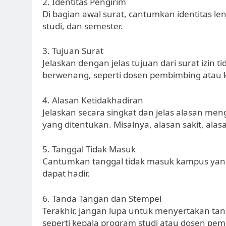
2. Identitas Pengirim
Di bagian awal surat, cantumkan identitas l
studi, dan semester.
3. Tujuan Surat
Jelaskan dengan jelas tujuan dari surat izin
berwenang, seperti dosen pembimbing atau k
4. Alasan Ketidakhadiran
Jelaskan secara singkat dan jelas alasan me
yang ditentukan. Misalnya, alasan sakit, alas
5. Tanggal Tidak Masuk
Cantumkan tanggal tidak masuk kampus yang
dapat hadir.
6. Tanda Tangan dan Stempel
Terakhir, jangan lupa untuk menyertakan ta
seperti kepala program studi atau dosen pe