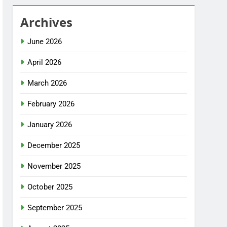
Archives
June 2026
April 2026
March 2026
February 2026
January 2026
December 2025
November 2025
October 2025
September 2025