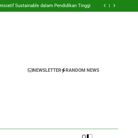
nyulap Gagasan Sebagai Inovasi Signifikan di
Universitas
nisiatif Sustainable dalam Pendidikan Tinggi
 Mahasiswa yang untuk Kemajuan Akademik
 untuk Melestarikan Tumbuhan serta Hewan
di dalam Universitas
nyulap Gagasan Sebagai Inovasi Signifikan di
Universitas
nisiatif Sustainable dalam Pendidikan Tinggi
 Mahasiswa yang untuk Kemajuan Akademik
 untuk Melestarikan Tumbuhan serta Hewan
di dalam Universitas
NEWSLETTER
RANDOM NEWS