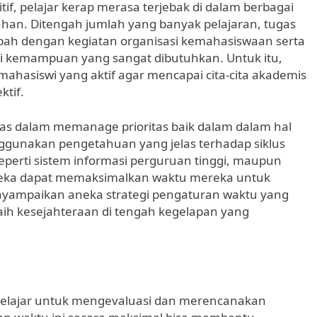
if, pelajar kerap merasa terjebak di dalam berbagai
an. Ditengah jumlah yang banyak pelajaran, tugas
mbah dengan kegiatan organisasi kemahasiswaan serta
 kemampuan yang sangat dibutuhkan. Untuk itu,
mahasiswi yang aktif agar mencapai cita-cita akademis
tif.
las dalam memanage prioritas baik dalam dalam hal
ggunakan pengetahuan yang jelas terhadap siklus
eperti sistem informasi perguruan tinggi, maupun
ereka dapat memaksimalkan waktu mereka untuk
menyampaikan aneka strategi pengaturan waktu yang
 kesejahteraan di tengah kegelapan yang
elajar untuk mengevaluasi dan merencanakan