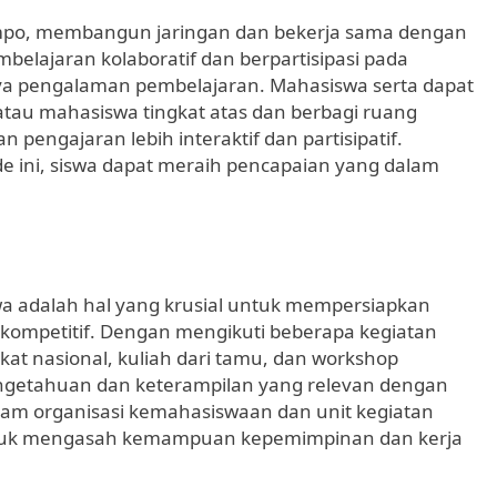
empo, membangun jaringan dan bekerja sama dengan
belajaran kolaboratif dan berpartisipasi pada
 pengalaman pembelajaran. Mahasiswa serta dapat
tau mahasiswa tingkat atas dan berbagi ruang
engajaran lebih interaktif dan partisipatif.
ini, siswa dapat meraih pencapaian yang dalam
a adalah hal yang krusial untuk mempersiapkan
kompetitif. Dengan mengikuti beberapa kegiatan
gkat nasional, kuliah dari tamu, dan workshop
getahuan dan keterampilan yang relevan dengan
 dalam organisasi kemahasiswaan dan unit kegiatan
uk mengasah kemampuan kepemimpinan dan kerja