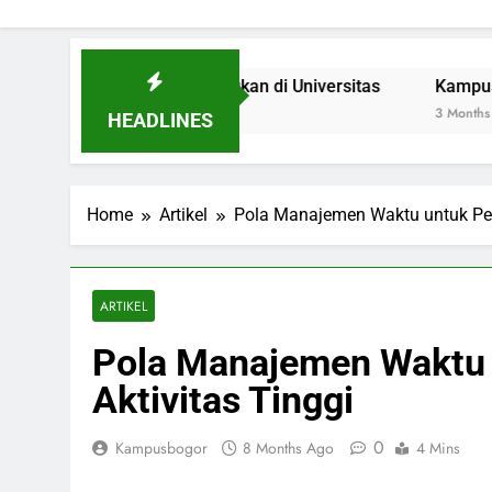
i Inovasi Signifikan di Universitas
Kampus Hijau: Inisi
3 Months Ago
HEADLINES
Home
Artikel
Pola Manajemen Waktu untuk Pela
ARTIKEL
Pola Manajemen Waktu u
Aktivitas Tinggi
0
Kampusbogor
8 Months Ago
4 Mins