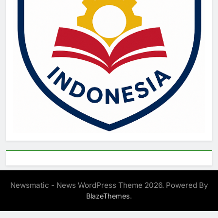
Newsmatic - News WordPress Theme 2026. Powered By
.
BlazeThemes