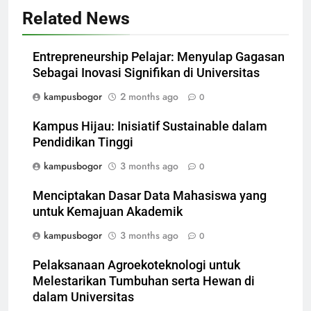
Related News
Entrepreneurship Pelajar: Menyulap Gagasan
Sebagai Inovasi Signifikan di Universitas
kampusbogor
2 months ago
0
Kampus Hijau: Inisiatif Sustainable dalam
Pendidikan Tinggi
kampusbogor
3 months ago
0
Menciptakan Dasar Data Mahasiswa yang
untuk Kemajuan Akademik
kampusbogor
3 months ago
0
Pelaksanaan Agroekoteknologi untuk
Melestarikan Tumbuhan serta Hewan di
dalam Universitas