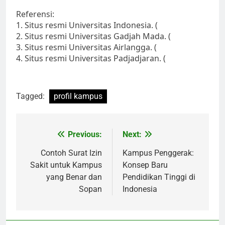
Referensi:
1. Situs resmi Universitas Indonesia. (
2. Situs resmi Universitas Gadjah Mada. (
3. Situs resmi Universitas Airlangga. (
4. Situs resmi Universitas Padjadjaran. (
Tagged:
profil kampus
Post
Previous:
Next:
navigation
Contoh Surat Izin
Kampus Penggerak:
Sakit untuk Kampus
Konsep Baru
yang Benar dan
Pendidikan Tinggi di
Sopan
Indonesia