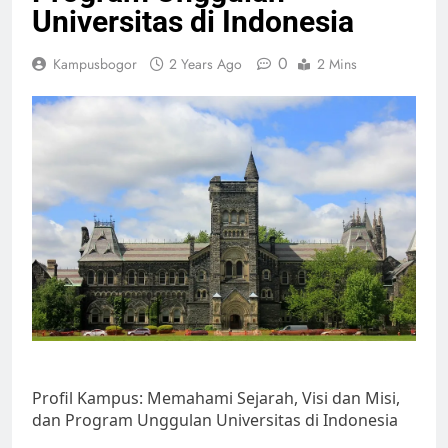
Universitas di Indonesia
0
Kampusbogor
2 Years Ago
2 Mins
Profil Kampus: Memahami Sejarah, Visi dan Misi,
dan Program Unggulan Universitas di Indonesia