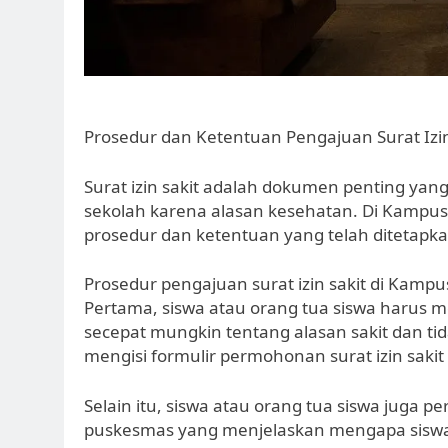
Prosedur dan Ketentuan Pengajuan Surat Izi
Surat izin sakit adalah dokumen penting yang 
sekolah karena alasan kesehatan. Di Kampus 
prosedur dan ketentuan yang telah ditetapka
Prosedur pengajuan surat izin sakit di Ka
Pertama, siswa atau orang tua siswa harus
secepat mungkin tentang alasan sakit dan ti
mengisi formulir permohonan surat izin sakit 
Selain itu, siswa atau orang tua siswa juga p
puskesmas yang menjelaskan mengapa siswa t