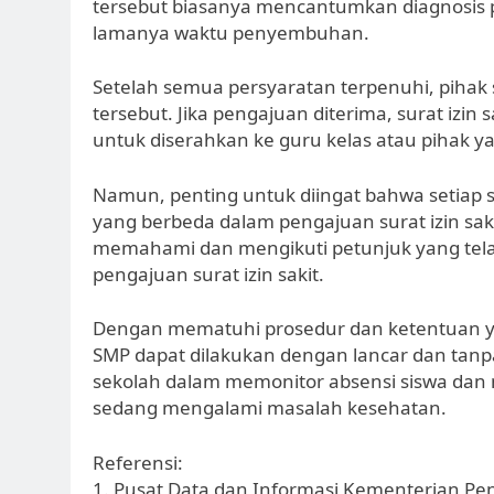
tersebut biasanya mencantumkan diagnosis pe
lamanya waktu penyembuhan.
Setelah semua persyaratan terpenuhi, pihak 
tersebut. Jika pengajuan diterima, surat izin
untuk diserahkan ke guru kelas atau pihak y
Namun, penting untuk diingat bahwa setiap 
yang berbeda dalam pengajuan surat izin saki
memahami dan mengikuti petunjuk yang tela
pengajuan surat izin sakit.
Dengan mematuhi prosedur dan ketentuan yan
SMP dapat dilakukan dengan lancar dan tanp
sekolah dalam memonitor absensi siswa dan
sedang mengalami masalah kesehatan.
Referensi:
1. Pusat Data dan Informasi Kementerian P