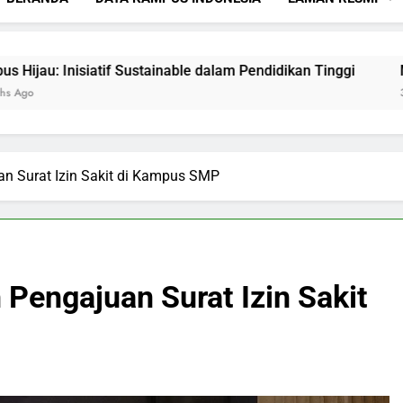
iatif Sustainable dalam Pendidikan Tinggi
Menciptakan 
3 Months Ago
an Surat Izin Sakit di Kampus SMP
Pengajuan Surat Izin Sakit