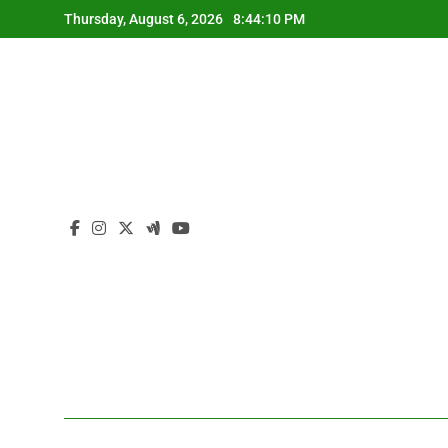
Skip
Thursday, August 6, 2026
8:44:11 PM
to
content