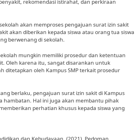
nyakit, rekomendasi istirahat, dan perkiraan
sekolah akan memproses pengajuan surat izin sakit
 sakit akan diberikan kepada siswa atau orang tua siswa
ang berwenang di sekolah.
sekolah mungkin memiliki prosedur dan ketentuan
t. Oleh karena itu, sangat disarankan untuk
h ditetapkan oleh Kampus SMP terkait prosedur
g berlaku, pengajuan surat izin sakit di Kampus
a hambatan. Hal ini juga akan membantu pihak
 memberikan perhatian khusus kepada siswa yang
endidikan dan Kebudayaan. (2021). Pedoman