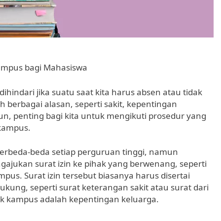
Kampus bagi Mahasiswa
ihindari jika suatu saat kita harus absen atau tidak
h berbagai alasan, seperti sakit, kepentingan
un, penting bagi kita untuk mengikuti prosedur yang
 kampus.
berbeda-beda setiap perguruan tinggi, namun
ukan surat izin ke pihak yang berwenang, seperti
s. Surat izin tersebut biasanya harus disertai
ung, seperti surat keterangan sakit atau surat dari
uk kampus adalah kepentingan keluarga.