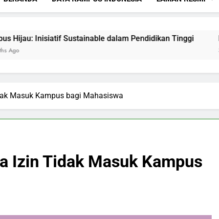
 Inisiatif Sustainable dalam Pendidikan Tinggi
Mencipt
3 Months 
Tidak Masuk Kampus bagi Mahasiswa
ya Izin Tidak Masuk Kampus