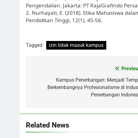
Pengendalian. Jakarta: PT RajaGrafindo Persa
2. Nurhayati, E. (2018). Etika Mahasiswa da
Pendidikan Tinggi, 12(1), 45-56.
Tagged:
izin tidak masuk kampus
Post
Previou
navigation
Kampus Penerbangan: Menjadi Temp
Berkembangnya Profesionalisme di Indust
Penerbangan Indones
Related News