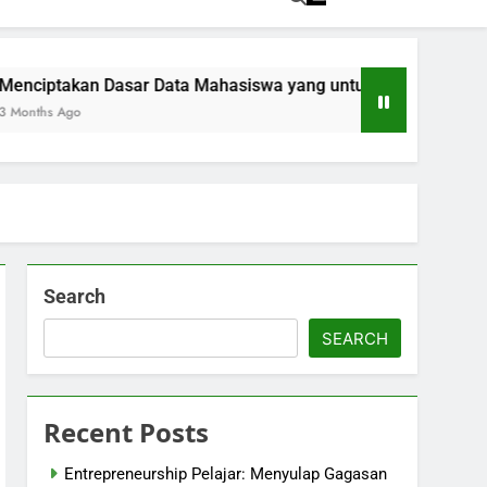
akan Dasar Data Mahasiswa yang untuk Kemajuan Akademik
Ago
Search
SEARCH
Recent Posts
Entrepreneurship Pelajar: Menyulap Gagasan