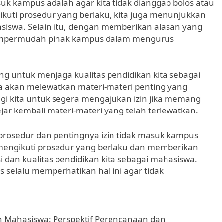
suk kampus adalah agar kita tidak dianggap bolos atau
ikuti prosedur yang berlaku, kita juga menunjukkan
asiswa. Selain itu, dengan memberikan alasan yang
mempermudah pihak kampus dalam mengurus
ing untuk menjaga kualitas pendidikan kita sebagai
a akan melewatkan materi-materi penting yang
 bagi kita untuk segera mengajukan izin jika memang
jar kembali materi-materi yang telah terlewatkan.
prosedur dan pentingnya izin tidak masuk kampus
mengikuti prosedur yang berlaku dan memberikan
si dan kualitas pendidikan kita sebagai mahasiswa.
s selalu memperhatikan hal ini agar tidak
n Mahasiswa: Perspektif Perencanaan dan