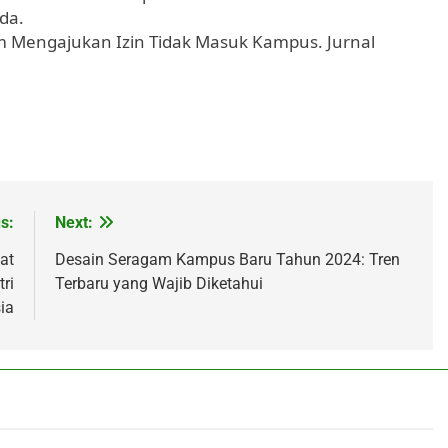
da.
lam Mengajukan Izin Tidak Masuk Kampus. Jurnal
s:
Next:
at
Desain Seragam Kampus Baru Tahun 2024: Tren
ri
Terbaru yang Wajib Diketahui
ia