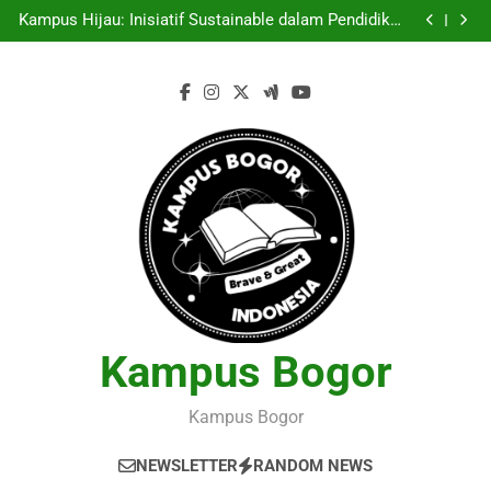
Entrepreneurship Pelajar: Menyulap Gagasan Sebagai
Skip
Inovasi Signifikan di Universitas
Kampus Hijau: Inisiatif Sustainable dalam Pendidikan
to
Tinggi
Menciptakan Dasar Data Mahasiswa yang untuk
Kemajuan Akademik
Pelaksanaan Agroekoteknologi untuk Melestarikan
content
Tumbuhan serta Hewan di dalam Universitas
Entrepreneurship Pelajar: Menyulap Gagasan Sebagai
Inovasi Signifikan di Universitas
Kampus Hijau: Inisiatif Sustainable dalam Pendidikan
Tinggi
Menciptakan Dasar Data Mahasiswa yang untuk
Kemajuan Akademik
Pelaksanaan Agroekoteknologi untuk Melestarikan
Tumbuhan serta Hewan di dalam Universitas
Kampus Bogor
Kampus Bogor
NEWSLETTER
RANDOM NEWS