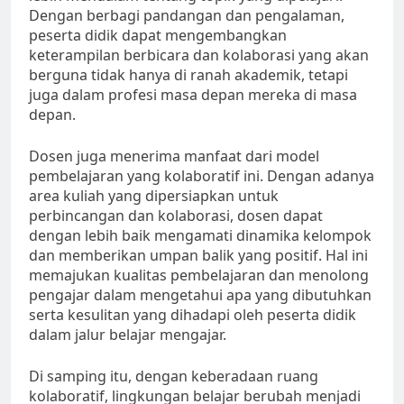
Dengan berbagi pandangan dan pengalaman,
peserta didik dapat mengembangkan
keterampilan berbicara dan kolaborasi yang akan
berguna tidak hanya di ranah akademik, tetapi
juga dalam profesi masa depan mereka di masa
depan.
Dosen juga menerima manfaat dari model
pembelajaran yang kolaboratif ini. Dengan adanya
area kuliah yang dipersiapkan untuk
perbincangan dan kolaborasi, dosen dapat
dengan lebih baik mengamati dinamika kelompok
dan memberikan umpan balik yang positif. Hal ini
memajukan kualitas pembelajaran dan menolong
pengajar dalam mengetahui apa yang dibutuhkan
serta kesulitan yang dihadapi oleh peserta didik
dalam jalur belajar mengajar.
Di samping itu, dengan keberadaan ruang
kolaboratif, lingkungan belajar berubah menjadi