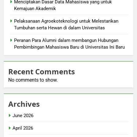
Menciptakan Dasar Data Mahasiswa yang untuk
Kemajuan Akademik
Pelaksanaan Agroekoteknologi untuk Melestarikan
Tumbuhan serta Hewan di dalam Universitas
Peranan Para Alumni dalam membangun Hubungan
Pembimbingan Mahasiswa Baru di Universitas Ini Baru
Recent Comments
No comments to show.
Archives
June 2026
April 2026