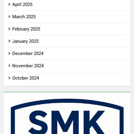
April 2025
March 2025
February 2025
January 2025
December 2024
November 2024
October 2024