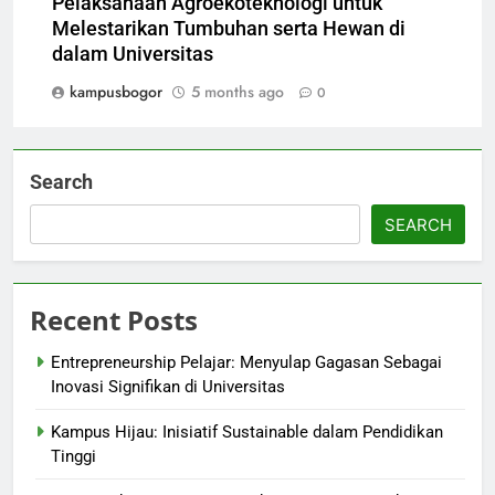
Pelaksanaan Agroekoteknologi untuk
Melestarikan Tumbuhan serta Hewan di
dalam Universitas
kampusbogor
5 months ago
0
Search
SEARCH
Recent Posts
Entrepreneurship Pelajar: Menyulap Gagasan Sebagai
Inovasi Signifikan di Universitas
Kampus Hijau: Inisiatif Sustainable dalam Pendidikan
Tinggi