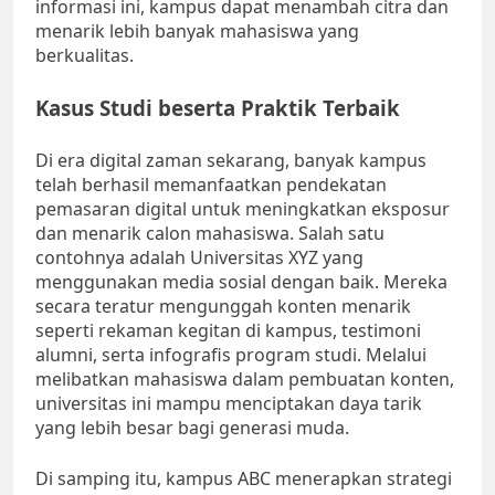
informasi ini, kampus dapat menambah citra dan
menarik lebih banyak mahasiswa yang
berkualitas.
Kasus Studi beserta Praktik Terbaik
Di era digital zaman sekarang, banyak kampus
telah berhasil memanfaatkan pendekatan
pemasaran digital untuk meningkatkan eksposur
dan menarik calon mahasiswa. Salah satu
contohnya adalah Universitas XYZ yang
menggunakan media sosial dengan baik. Mereka
secara teratur mengunggah konten menarik
seperti rekaman kegitan di kampus, testimoni
alumni, serta infografis program studi. Melalui
melibatkan mahasiswa dalam pembuatan konten,
universitas ini mampu menciptakan daya tarik
yang lebih besar bagi generasi muda.
Di samping itu, kampus ABC menerapkan strategi