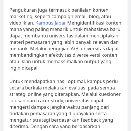
Pengukuran juga termasuk penilaian konten
marketing, seperti campaign email, blog, atau
video iklan.
Kampus Jabar
Mengidentifikasi konten
mana yang paling menarik untuk mahasiswa baru
dapat membantu universitas dalam menciptakan
materi pemasaran yang lebih banyak relevan dan
menarik. Melalui pengujian A/B, universitas dapat
membandingkan efektivitas diverse versi konten
atau iklan untuk memaksimalkan output yang
ingin dicapai.
Untuk mendapatkan hasil optimal, kampus perlu
secara berkala melakukan evaluasi pada semua
strategi online yang diterapkan. Melalui kuesioner
lulusan dan tracer study, universitas dapat
mengerti dampak jangka waktu panjang dari
tindakan pemasaran yang diupayakan serta
mengatur strategi berdasarkan feedback yang
diterima. Dengan cara yang berdasarkan