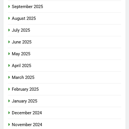
September 2025
August 2025
July 2025
June 2025
May 2025
April 2025
March 2025
February 2025
January 2025
December 2024
November 2024