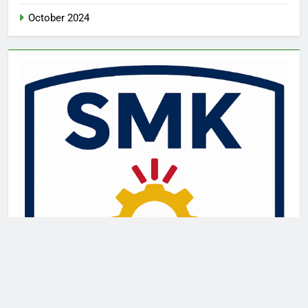
October 2024