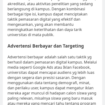
akreditasi, atau aktivitas penelitian yang sedang
berlangsung di kampus. Dengan kombinasi
berbagai tipe isi, kampus dapat menciptakan
taktik pemasaran digital yang efektif dan
mengesankan, yang akan membantu
meningkatkan keterlihatan dan daya tarik
universitas di mata publik.
Advertensi Berbayar dan Targeting
Advertensi berbayar adalah salah satu taktik yg
berhasil dalam pemasaran digital kampus. Melalui
media seperti Google Ads atau Iklan Facebook,
universitas dapat mencapai audiens yg lebih luas
dengan segera dan presisi sasaran. Dengan
menggunakan data tentang demografi, minat,
dan perilaku user, kampus dapat mengatur iklan
mereka agar muncul di hadapan calon siswa yang
paling relevan, misalnya siswa yang baru masuk
atau mereka yang mencari tahu tentang program