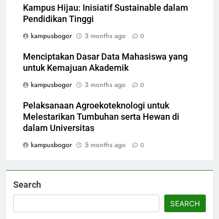
Kampus Hijau: Inisiatif Sustainable dalam
Pendidikan Tinggi
kampusbogor
3 months ago
0
Menciptakan Dasar Data Mahasiswa yang
untuk Kemajuan Akademik
kampusbogor
3 months ago
0
Pelaksanaan Agroekoteknologi untuk
Melestarikan Tumbuhan serta Hewan di
dalam Universitas
kampusbogor
5 months ago
0
Search
SEARCH