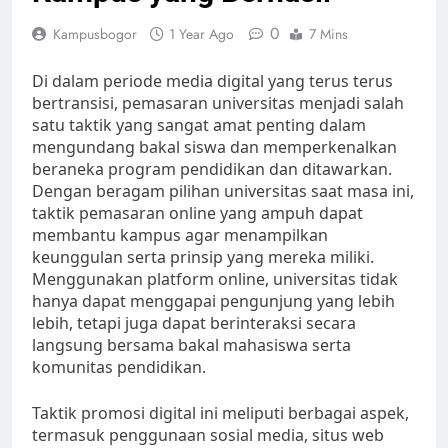
0
Kampusbogor
1 Year Ago
7 Mins
Di dalam periode media digital yang terus terus
bertransisi, pemasaran universitas menjadi salah
satu taktik yang sangat amat penting dalam
mengundang bakal siswa dan memperkenalkan
beraneka program pendidikan dan ditawarkan.
Dengan beragam pilihan universitas saat masa ini,
taktik pemasaran online yang ampuh dapat
membantu kampus agar menampilkan
keunggulan serta prinsip yang mereka miliki.
Menggunakan platform online, universitas tidak
hanya dapat menggapai pengunjung yang lebih
lebih, tetapi juga dapat berinteraksi secara
langsung bersama bakal mahasiswa serta
komunitas pendidikan.
Taktik promosi digital ini meliputi berbagai aspek,
termasuk penggunaan sosial media, situs web