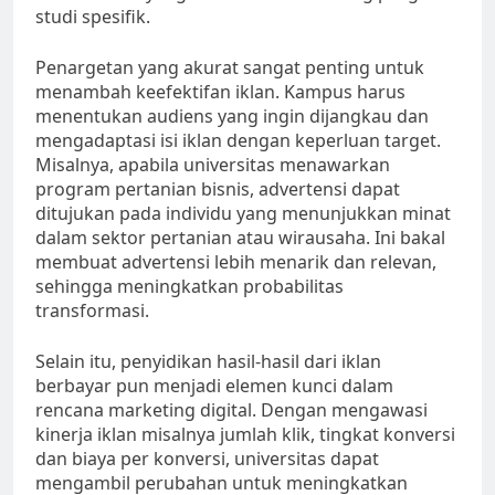
studi spesifik.
Penargetan yang akurat sangat penting untuk
menambah keefektifan iklan. Kampus harus
menentukan audiens yang ingin dijangkau dan
mengadaptasi isi iklan dengan keperluan target.
Misalnya, apabila universitas menawarkan
program pertanian bisnis, advertensi dapat
ditujukan pada individu yang menunjukkan minat
dalam sektor pertanian atau wirausaha. Ini bakal
membuat advertensi lebih menarik dan relevan,
sehingga meningkatkan probabilitas
transformasi.
Selain itu, penyidikan hasil-hasil dari iklan
berbayar pun menjadi elemen kunci dalam
rencana marketing digital. Dengan mengawasi
kinerja iklan misalnya jumlah klik, tingkat konversi
dan biaya per konversi, universitas dapat
mengambil perubahan untuk meningkatkan