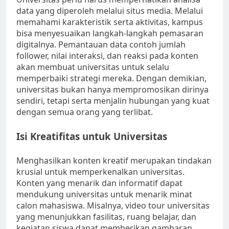
data yang diperoleh melalui situs media. Melalui
memahami karakteristik serta aktivitas, kampus
bisa menyesuaikan langkah-langkah pemasaran
digitalnya. Pemantauan data contoh jumlah
follower, nilai interaksi, dan reaksi pada konten
akan membuat universitas untuk selalu
memperbaiki strategi mereka. Dengan demikian,
universitas bukan hanya mempromosikan dirinya
sendiri, tetapi serta menjalin hubungan yang kuat
dengan semua orang yang terlibat.
Isi Kreatifitas untuk Universitas
Menghasilkan konten kreatif merupakan tindakan
krusial untuk memperkenalkan universitas.
Konten yang menarik dan informatif dapat
mendukung universitas untuk menarik minat
calon mahasiswa. Misalnya, video tour universitas
yang menunjukkan fasilitas, ruang belajar, dan
kegiatan siswa dapat memberikan gambaran