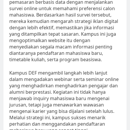
pemasaran berbasis data dengan menjalankan
survei online untuk memahami preferensi calon
mahasiswa. Berdasarkan hasil survei tersebut,
mereka kemudian mengarah strategi iklan digital
dengan lebih efektif, memastikan jika informasi
yang ditampilkan tepat sasaran. Kampus ini juga
mengoptimalkan website itu dengan
menyediakan segala macam informasi penting
diantaranya pendaftaran mahasiswa baru,
timetable kuliah, serta program beasiswa.
Kampus DEF mengambil langkah lebih lanjut
dalam mengadakan webinar serta seminar online
yang menghadirkan menghadirkan pengajar dan
alumni berprestasi. Kegiatan ini tidak hanya
menjawab inquiry mahasiswa baru mengenai
jurusan, tetapi juga menawarkan wawasan
mengenai karier yang bisa dijalani setelah lulus.
Melalui strategi ini, kampus sukses menarik
perhatian dan menggandakan pendaftaran