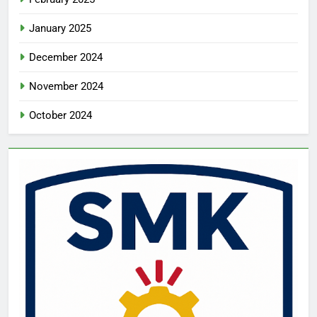
January 2025
December 2024
November 2024
October 2024