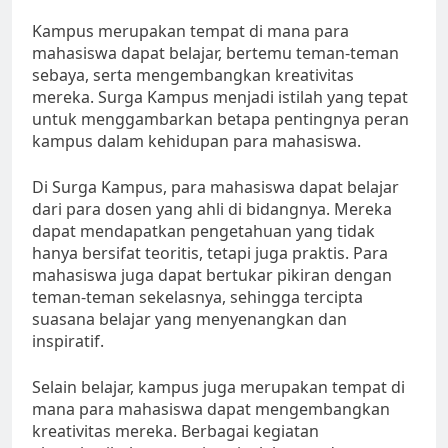
Kampus merupakan tempat di mana para
mahasiswa dapat belajar, bertemu teman-teman
sebaya, serta mengembangkan kreativitas
mereka. Surga Kampus menjadi istilah yang tepat
untuk menggambarkan betapa pentingnya peran
kampus dalam kehidupan para mahasiswa.
Di Surga Kampus, para mahasiswa dapat belajar
dari para dosen yang ahli di bidangnya. Mereka
dapat mendapatkan pengetahuan yang tidak
hanya bersifat teoritis, tetapi juga praktis. Para
mahasiswa juga dapat bertukar pikiran dengan
teman-teman sekelasnya, sehingga tercipta
suasana belajar yang menyenangkan dan
inspiratif.
Selain belajar, kampus juga merupakan tempat di
mana para mahasiswa dapat mengembangkan
kreativitas mereka. Berbagai kegiatan