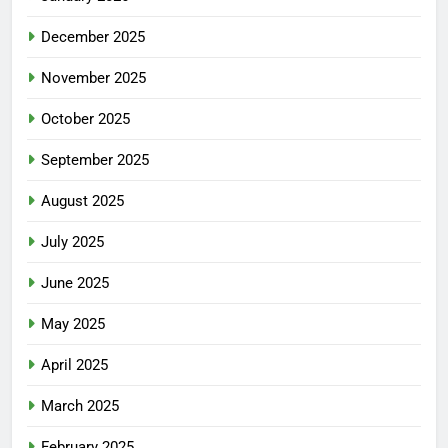
December 2025
November 2025
October 2025
September 2025
August 2025
July 2025
June 2025
May 2025
April 2025
March 2025
February 2025