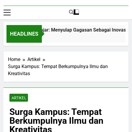
epreneurship Pelajar: Menyulap Gagasan Sebagai Inovasi Signif
HEADLINES
ths Ago
Home
Artikel
Surga Kampus: Tempat Berkumpulnya Ilmu dan
Kreativitas
ARTIKEL
Surga Kampus: Tempat
Berkumpulnya Ilmu dan
Kreativitas