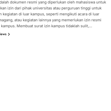
dalah dokumen resmi yang diperlukan oleh mahasiswa untuk
an izin dari pihak universitas atau perguruan tinggi untuk
 kegiatan di luar kampus, seperti mengikuti acara di luar
agang, atau kegiatan lainnya yang memerlukan izin resmi
k kampus. Membuat surat izin kampus tidaklah sulit,…
News