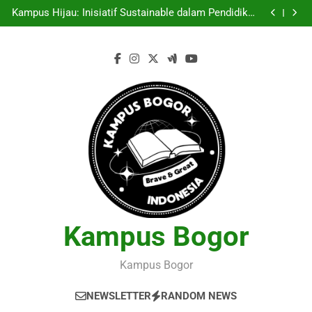
Entrepreneurship Pelajar: Menyulap Gagasan Sebagai
Skip
Inovasi Signifikan di Universitas
Kampus Hijau: Inisiatif Sustainable dalam Pendidikan
to
Tinggi
Menciptakan Dasar Data Mahasiswa yang untuk
Kemajuan Akademik
Pelaksanaan Agroekoteknologi untuk Melestarikan
content
Tumbuhan serta Hewan di dalam Universitas
Entrepreneurship Pelajar: Menyulap Gagasan Sebagai
Inovasi Signifikan di Universitas
Kampus Hijau: Inisiatif Sustainable dalam Pendidikan
Tinggi
Menciptakan Dasar Data Mahasiswa yang untuk
Kemajuan Akademik
Pelaksanaan Agroekoteknologi untuk Melestarikan
Tumbuhan serta Hewan di dalam Universitas
Kampus Bogor
Kampus Bogor
NEWSLETTER
RANDOM NEWS