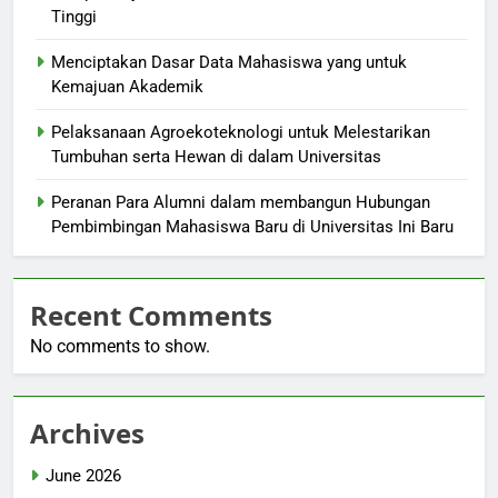
Tinggi
Menciptakan Dasar Data Mahasiswa yang untuk
Kemajuan Akademik
Pelaksanaan Agroekoteknologi untuk Melestarikan
Tumbuhan serta Hewan di dalam Universitas
Peranan Para Alumni dalam membangun Hubungan
Pembimbingan Mahasiswa Baru di Universitas Ini Baru
Recent Comments
No comments to show.
Archives
June 2026