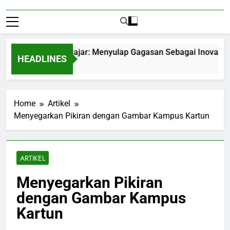
repreneurship Pelajar: Menyulap Gagasan Sebagai Inovasi Signi
HEADLINES
nths Ago
Home
Artikel
Menyegarkan Pikiran dengan Gambar Kampus Kartun
ARTIKEL
Menyegarkan Pikiran
dengan Gambar Kampus
Kartun