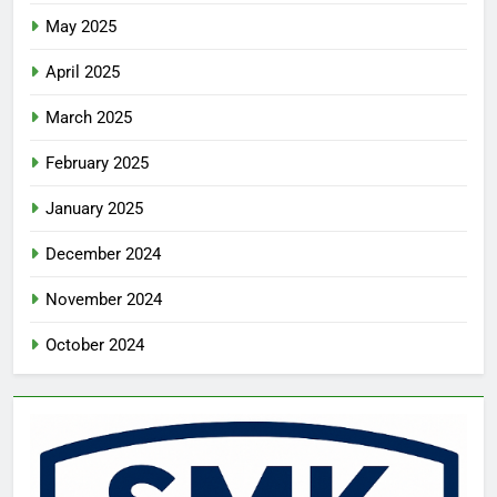
May 2025
April 2025
March 2025
February 2025
January 2025
December 2024
November 2024
October 2024